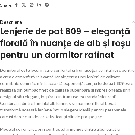
Share:
Descriere
Lenjerie de pat 809 – eleganță
florală în nuanțe de alb și roșu
pentru un dormitor rafinat
Dormitorul este locul în care confortul și frumusețea se întâlnesc pentru
a crea o atmosferă relaxantă, iar alegerea unei lenjerii de calitate
contribuie semnificativ la această experiență.
Lenjerie de pat 809
este
realizată din bumbac finet de calitate superioară și impresionează prin
designul său elegant, inspirat din frumusețea trandafirilor roșii.
Combinația dintre fundalul alb luminos și imprimeul floral bogat
transformă această lenjerie într-o alegere ideală pentru persoanele
care își doresc un decor sofisticat și plin de prospețime.
Modelul se remarcă prin contrastul armonios dintre albul curat și