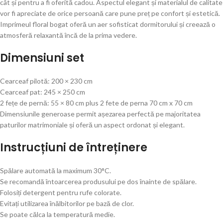
cât și pentru a fi oferită cadou. Aspectul elegant și materialul de calitate
vor fi apreciate de orice persoană care pune preț pe confort și estetică.
Imprimeul floral bogat oferă un aer sofisticat dormitorului și creează o
atmosferă relaxantă încă de la prima vedere.
Dimensiuni set
Cearceaf pilotă: 200 × 230 cm
Cearceaf pat: 245 × 250 cm
2 fețe de pernă: 55 × 80 cm plus 2 fete de perna 70 cm x 70 cm
Dimensiunile generoase permit așezarea perfectă pe majoritatea
paturilor matrimoniale și oferă un aspect ordonat și elegant.
Instrucțiuni de întreținere
Spălare automată la maximum 30°C.
Se recomandă întoarcerea produsului pe dos înainte de spălare.
Folosiți detergent pentru rufe colorate.
Evitați utilizarea înălbitorilor pe bază de clor.
Se poate călca la temperatură medie.