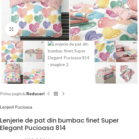
Click to enlarge
Prima pagină
Reduceri
Lenjerii Pucioasa
Lenjerie de pat din bumbac finet Super
Elegant Pucioasa 814