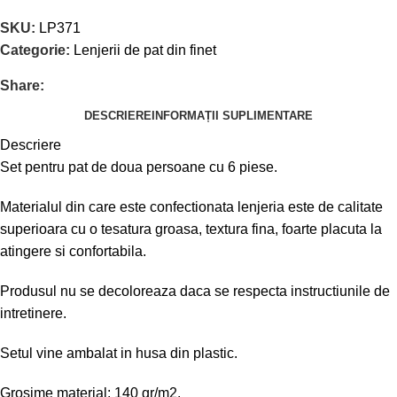
SKU:
LP371
Categorie:
Lenjerii de pat din finet
Share:
DESCRIERE
INFORMAȚII SUPLIMENTARE
Descriere
Set pentru pat de doua persoane cu 6 piese.
Materialul din care este confectionata lenjeria este de calitate
superioara cu o tesatura groasa, textura fina, foarte placuta la
atingere si confortabila.
Produsul nu se decoloreaza daca se respecta instructiunile de
intretinere.
Setul vine ambalat in husa din plastic.
Grosime material: 140 gr/m2.