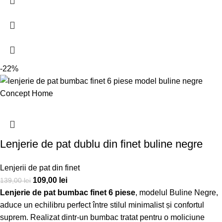
-22%
Lenjerie de pat dublu din finet buline negre
Lenjerii de pat din finet
109,00
lei
139,00
lei
Lenjerie de pat bumbac finet 6 piese
, modelul Buline Negre,
aduce un echilibru perfect între stilul minimalist și confortul
suprem. Realizat dintr-un bumbac tratat pentru o moliciune