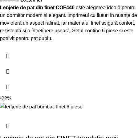
199,00
lei
Lenjerie de pat din finet COF446
este alegerea ideală pentru
un dormitor modern și elegant. Imprimeul cu fluturi în nuanțe de
mov oferă un aspect rafinat, iar materialul finet asigură confort,
rezistență și o întreținere ușoară. Setul conține 6 piese și este
potrivit pentru pat dublu.
-22%