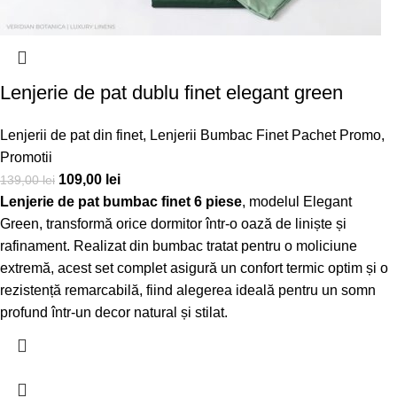
Lenjerie de pat dublu finet elegant green
Lenjerii de pat din finet
,
Lenjerii Bumbac Finet Pachet Promo
,
Promotii
109,00
lei
139,00
lei
Lenjerie de pat bumbac finet 6 piese
, modelul Elegant
Green, transformă orice dormitor într-o oază de liniște și
rafinament. Realizat din bumbac tratat pentru o moliciune
extremă, acest set complet asigură un confort termic optim și o
rezistență remarcabilă, fiind alegerea ideală pentru un somn
profund într-un decor natural și stilat.