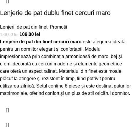
Lenjerie de pat dublu finet cercuri maro
Lenjerii de pat din finet
,
Promotii
109,00
lei
139,00
lei
Lenjerie de pat din finet cercuri maro
este alegerea ideală
pentru un dormitor elegant și confortabil. Modelul
impresionează prin combinația armonioasă de maro, bej și
crem, decorată cu cercuri moderne și elemente geometrice
care oferă un aspect rafinat. Materialul din finet este moale,
plăcut la atingere și rezistent în timp, fiind potrivit pentru
utilizarea zilnică. Setul conține 6 piese și este destinat paturilor
matrimoniale, oferind confort și un plus de stil oricărui dormitor.