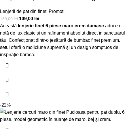
Lenjerii de pat din finet
,
Promotii
109,00
lei
139,00
lei
Această
lenjerie finet 6 piese maro crem damasc
aduce o
notă de lux clasic și un rafinament absolut direct în sanctuarul
tău. Confecționat dintr-o țesătură de bumbac finet premium,
setul oferă o moliciune supremă și un design somptuos de
inspirație barocă.
-22%