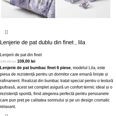
Lenjerie de pat dublu din finet , lila
Lenjerii de pat din finet
109,00
lei
199,00
lei
Lenjerie de pat bumbac finet 6 piese
, modelul Lila, este
piesa de rezistență pentru un dormitor care emană liniște și
rafinament. Realizat din bumbac tratat special pentru o textură
pufoasă, acest set complet asigură un confort termic ideal și o
rezistență sporită, fiind alegerea perfectă pentru persoanele
care pun preț pe calitatea somnului și pe un design cromatic
relaxant.