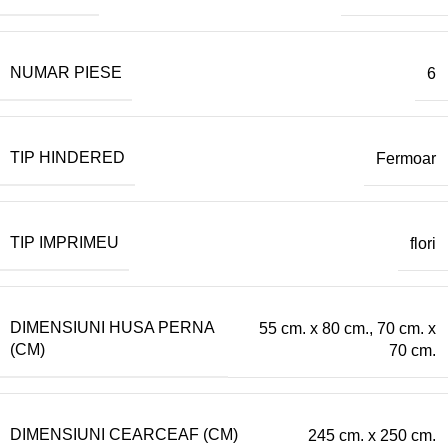
NUMAR PIESE
6
TIP HINDERED
Fermoar
TIP IMPRIMEU
flori
DIMENSIUNI HUSA PERNA
55 cm. x 80 cm.
,
70 cm. x
(CM)
70 cm.
DIMENSIUNI CEARCEAF (CM)
245 cm. x 250 cm.