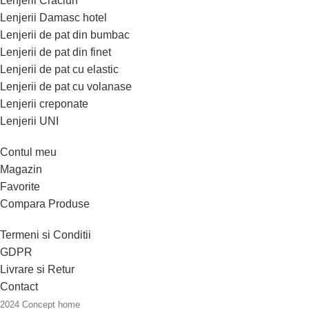
Lenjerii Craciun
Lenjerii Damasc hotel
Lenjerii de pat din bumbac
Lenjerii de pat din finet
Lenjerii de pat cu elastic
Lenjerii de pat cu volanase
Lenjerii creponate
Lenjerii UNI
Contul meu
Magazin
Favorite
Compara Produse
Termeni si Conditii
GDPR
Livrare si Retur
Contact
2024 Concept home