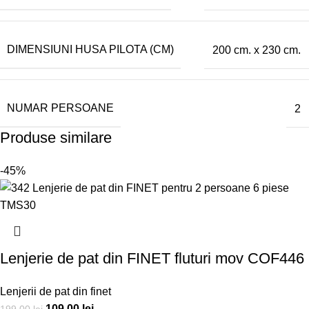
DIMENSIUNI HUSA PILOTA (CM)
200 cm. x 230 cm.
NUMAR PERSOANE
2
Produse similare
-45%
Lenjerie de pat din FINET fluturi mov COF446
Lenjerii de pat din finet
109,00
lei