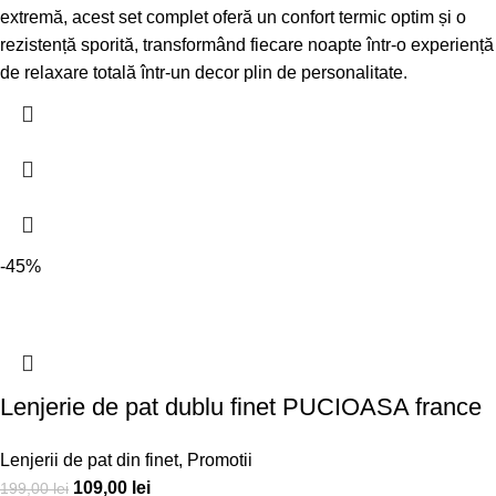
extremă, acest set complet oferă un confort termic optim și o
rezistență sporită, transformând fiecare noapte într-o experiență
de relaxare totală într-un decor plin de personalitate.
-45%
Lenjerie de pat dublu finet PUCIOASA france
Lenjerii de pat din finet
,
Promotii
109,00
lei
199,00
lei