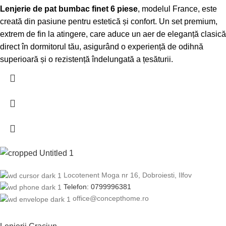
Lenjerie de pat bumbac finet 6 piese
, modelul France, este
creată din pasiune pentru estetică și confort. Un set premium,
extrem de fin la atingere, care aduce un aer de eleganță clasică
direct în dormitorul tău, asigurând o experiență de odihnă
superioară și o rezistență îndelungată a țesăturii.
Locotenent Moga nr 16, Dobroiesti, Ilfov
Telefon: 0799996381
office@concepthome.ro