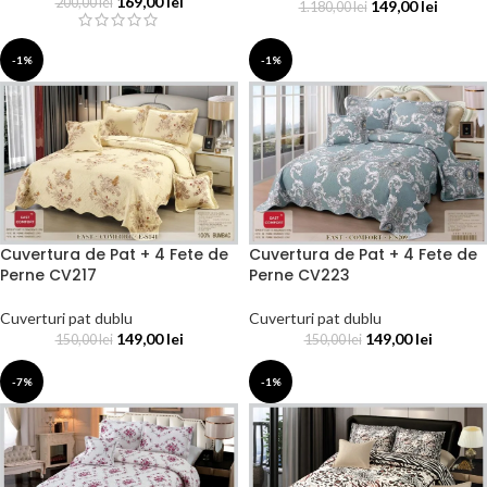
169,00
lei
200,00
lei
149,00
lei
1.180,00
lei
-1%
-1%
Cuvertura de Pat + 4 Fete de
Cuvertura de Pat + 4 Fete de
Perne CV217
Perne CV223
Cuverturi pat dublu
Cuverturi pat dublu
149,00
lei
149,00
lei
150,00
lei
150,00
lei
-7%
-1%