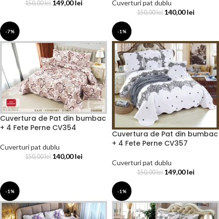
149,00
lei
Cuverturi pat dublu
150,00
lei
140,00
lei
150,00
lei
-7%
-1%
Cuvertura de Pat din bumbac
+ 4 Fete Perne CV354
Cuvertura de Pat din bumbac
+ 4 Fete Perne CV357
Cuverturi pat dublu
140,00
lei
150,00
lei
Cuverturi pat dublu
149,00
lei
150,00
lei
-1%
-1%