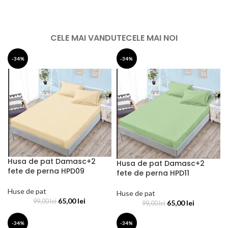
CELE MAI VANDUTE
CELE MAI NOI
-34%
-34%
Husa de pat Damasc+2
Husa de pat Damasc+2
fete de perna HPD09
fete de perna HPD11
Huse de pat
Huse de pat
65,00
lei
99,00
lei
65,00
lei
99,00
lei
-34%
-34%