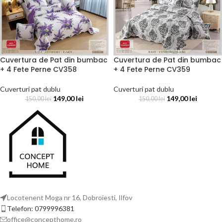
Cuvertura de Pat din bumbac
Cuvertura de Pat din bumbac
+ 4 Fete Perne CV358
+ 4 Fete Perne CV359
Cuverturi pat dublu
Cuverturi pat dublu
149,00
lei
149,00
lei
150,00
lei
150,00
lei
Locotenent Moga nr 16, Dobroiesti, Ilfov
Telefon: 0799996381
office@concepthome.ro