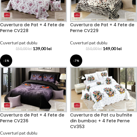
Cuvertura de Pat + 4 Fete de
Cuvertura de Pat + 4 Fete de
Perne CV228
Perne CV229
Cuverturi pat dublu
Cuverturi pat dublu
139,00
lei
149,00
lei
150,00
lei
150,00
lei
-1%
-7%
Cuvertura de Pat + 4 Fete de
Cuvertura de Pat cu bufnite
Perne CV236
din bumbac + 4 Fete Perne
CV353
Cuverturi pat dublu