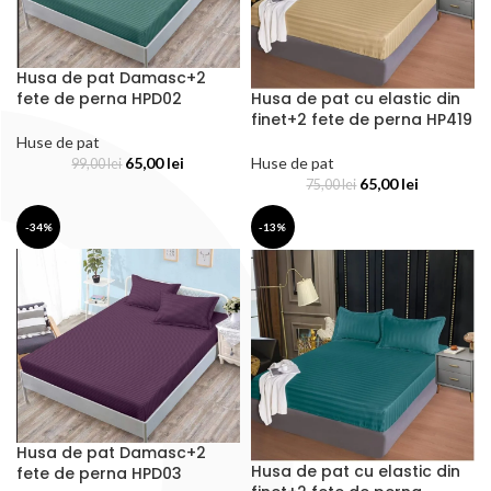
Husa de pat Damasc+2
Husa de pat cu elastic din
fete de perna HPD02
finet+2 fete de perna HP419
Huse de pat
Huse de pat
65,00
lei
99,00
lei
65,00
lei
75,00
lei
-34%
-13%
Husa de pat Damasc+2
Husa de pat cu elastic din
fete de perna HPD03