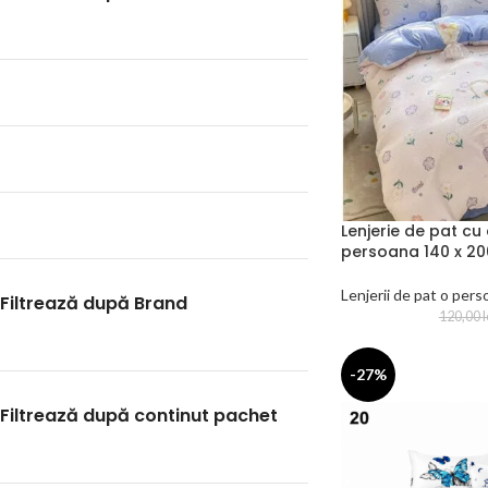
Lenjerie de pat cu
persoana 140 x 20
Lenjerii de pat o per
Filtrează după Brand
120,00
l
-27%
Filtrează după continut pachet