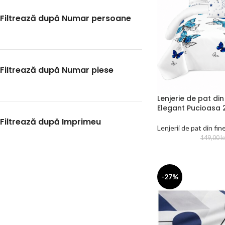
Filtrează după Numar persoane
Filtrează după Numar piese
Lenjerie de pat di
Elegant Pucioasa 
Filtrează după Imprimeu
Lenjerii de pat din fin
149,00
le
-27%