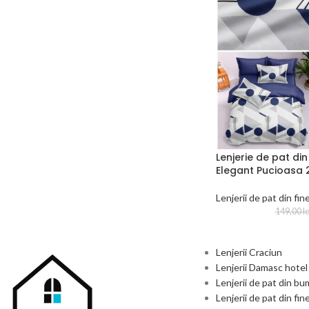
Lenjerie de pat di
Elegant Pucioasa 
Lenjerii de pat din fin
149,00
le
Lenjerii Craciun
Lenjerii Damasc hotel
Lenjerii de pat din b
Lenjerii de pat din fin