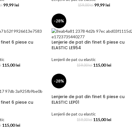
99,99
lei
99,99
lei
ei
159,00
lei
-28%
 finet 6 piese cu
Lenjerie de pat din finet 6 piese cu
ELASTIC LE954
tic
Lenjerii de pat cu elastic
115,00
lei
115,00
lei
i
159,00
lei
-28%
Lenjerie de pat din finet 6 piese cu
 finet 6 piese cu
ELASTIC LEP01
Lenjerii de pat cu elastic
tic
115,00
lei
159,00
lei
115,00
lei
i