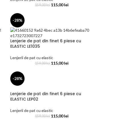
115,00
lei
159,00
lei
-28%
Lenjerie de pat din finet 6 piese cu
ELASTIC LE1035
Lenjerii de pat cu elastic
115,00
lei
159,00
lei
-28%
Lenjerie de pat din finet 6 piese cu
ELASTIC LEP02
Lenjerii de pat cu elastic
115,00
lei
159,00
lei