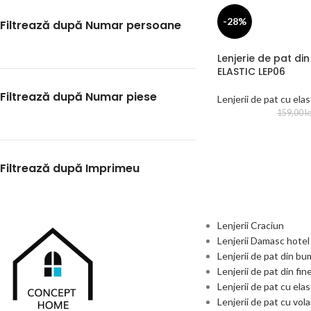
-28%
Filtrează după Numar persoane
Lenjerie de pat din
ELASTIC LEP06
Filtrează după Numar piese
Lenjerii de pat cu elas
159,00
le
Filtrează după Imprimeu
Lenjerii Craciun
Lenjerii Damasc hotel
Lenjerii de pat din b
Lenjerii de pat din fin
Lenjerii de pat cu elas
Lenjerii de pat cu vol