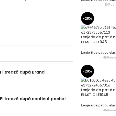
159,00
l
-28%
Lenjerie de pat din
ELASTIC LE945
Lenjerii de pat cu elas
159,00
le
-28%
Filtrează după Brand
Lenjerie de pat din
ELASTIC LE1045
Filtrează după continut pachet
Lenjerii de pat cu elas
159,00
le