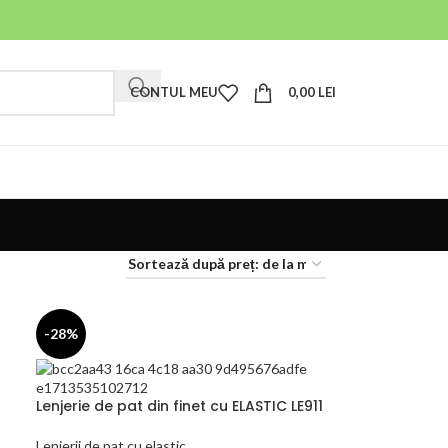
CONTUL MEU
0,00
LEI
-28%
Lenjerie de pat din finet cu ELASTIC LE911
Lenjerii de pat cu elastic