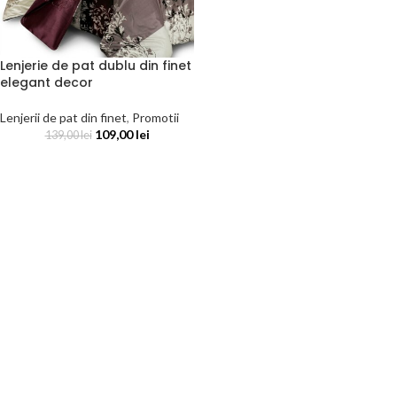
Lenjerie de pat dublu din finet
elegant decor
Lenjerii de pat din finet
,
Promotii
109,00
lei
139,00
lei