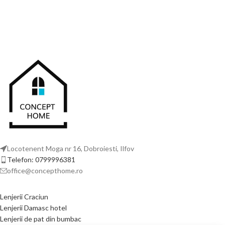
Locotenent Moga nr 16, Dobroiesti, Ilfov
Telefon: 0799996381
office@concepthome.ro
Lenjerii Craciun
Lenjerii Damasc hotel
Lenjerii de pat din bumbac