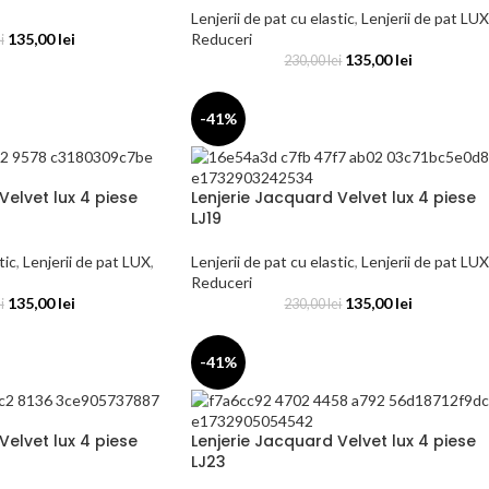
Lenjerii de pat cu elastic
,
Lenjerii de pat LUX
135,00
lei
Reduceri
i
135,00
lei
230,00
lei
-41%
Velvet lux 4 piese
Lenjerie Jacquard Velvet lux 4 piese
LJ19
tic
,
Lenjerii de pat LUX
,
Lenjerii de pat cu elastic
,
Lenjerii de pat LUX
Reduceri
135,00
lei
135,00
lei
i
230,00
lei
-41%
Velvet lux 4 piese
Lenjerie Jacquard Velvet lux 4 piese
LJ23