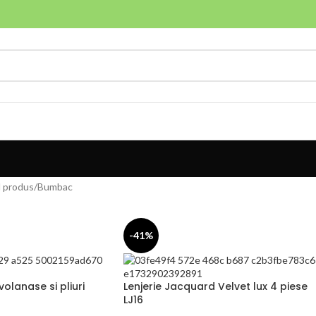
l produs
Bumbac
-41%
volanase si pliuri
Lenjerie Jacquard Velvet lux 4 piese
LJ16