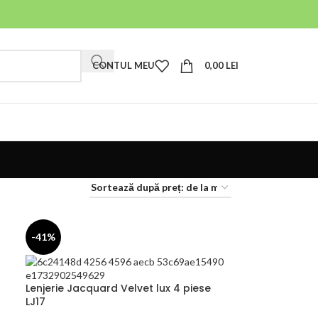
CONTUL MEU
0,00
LEI
-41%
Lenjerie Jacquard Velvet lux 4 piese
LJ17