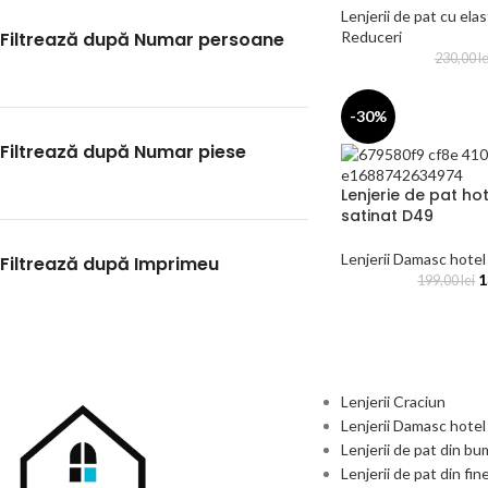
Lenjerii de pat cu elas
Filtrează după Numar persoane
Reduceri
230,00
le
-30%
Filtrează după Numar piese
Lenjerie de pat ho
satinat D49
Lenjerii Damasc hotel
Filtrează după Imprimeu
1
199,00
lei
Lenjerii Craciun
Lenjerii Damasc hotel
Lenjerii de pat din b
Lenjerii de pat din fin