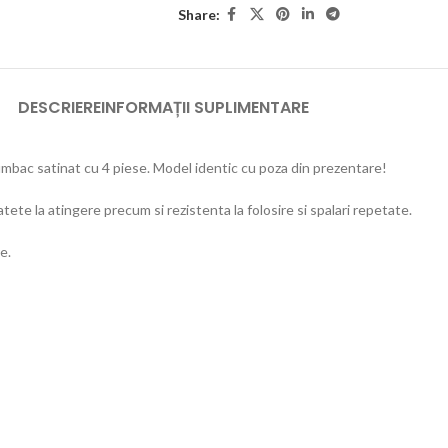
Share:
DESCRIERE
INFORMAȚII SUPLIMENTARE
mbac satinat cu 4 piese. Model identic cu poza din prezentare!
tete la atingere precum si rezistenta la folosire si spalari repetate.
e.
;