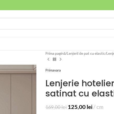
Prima pagină
Lenjerii de pat cu elastic
Lenj
Primavara
Lenjerie hoteli
satinat cu elas
125,00
lei
cm
169,00
lei