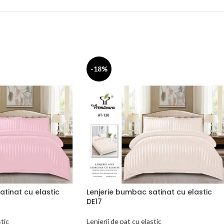
-18%
atinat cu elastic
Lenjerie bumbac satinat cu elastic
DE17
stic
Lenjerii de pat cu elastic