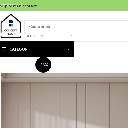
0799996381
Skip to main content
CATEGORII
CATEGORII
-26%