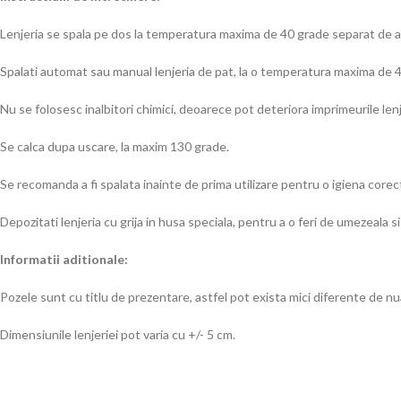
Lenjeria se spala pe dos la temperatura maxima de 40 grade separat de al
Spalati automat sau manual lenjeria de pat, la o temperatura maxima de 4
Nu se folosesc inalbitori chimici, deoarece pot deteriora imprimeurile lenj
Se calca dupa uscare, la maxim 130 grade.
Se recomanda a fi spalata inainte de prima utilizare pentru o igiena corec
Depozitati lenjeria cu grija in husa speciala, pentru a o feri de umezeala si
Informatii aditionale:
Pozele sunt cu titlu de prezentare, astfel pot exista mici diferente de nuan
Dimensiunile lenjeriei pot varia cu +/- 5 cm.