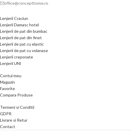
office@concepthome.ro
Lenjerii Craciun
Lenjerii Damasc hotel
Lenjerii de pat din bumbac
Lenjerii de pat din finet
Lenjerii de pat cu elastic
Lenjerii de pat cu volanase
Lenjerii creponate
Lenjerii UNI
Contul meu
Magazin
Favorite
Compara Produse
Termeni si Conditii
GDPR
Livrare si Retur
Contact