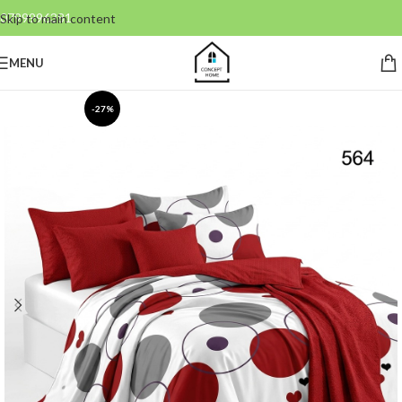
0799996381
Skip to main content
MENU
-27%