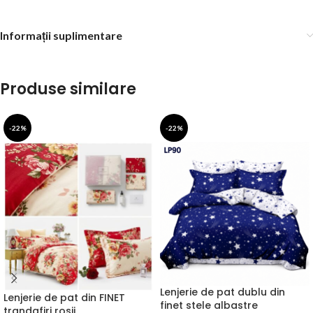
Informații suplimentare
Produse similare
-22%
-22%
Lenjerie de pat dublu din
Lenjerie de pat din FINET
finet stele albastre
trandafiri rosii