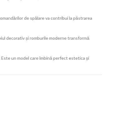
comandărilor de spălare va contribui la păstrarea
ifoiul decorativ și romburile moderne transformă
 Este un model care îmbină perfect estetica și