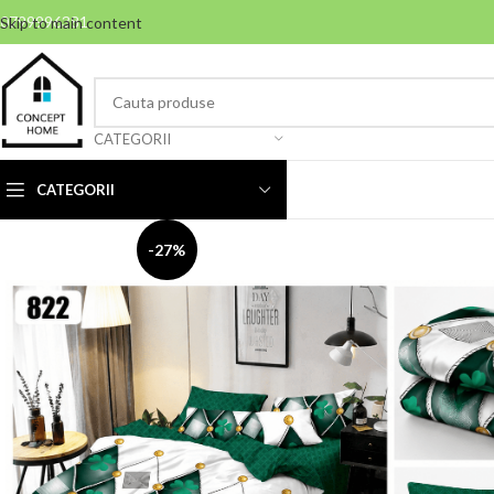
0799996381
Skip to main content
CATEGORII
CATEGORII
-27%