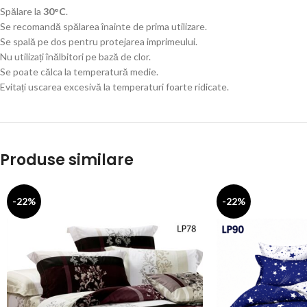
Spălare la
30°C
.
Se recomandă spălarea înainte de prima utilizare.
Se spală pe dos pentru protejarea imprimeului.
Nu utilizați înălbitori pe bază de clor.
Se poate călca la temperatură medie.
Evitați uscarea excesivă la temperaturi foarte ridicate.
Produse similare
-22%
-22%