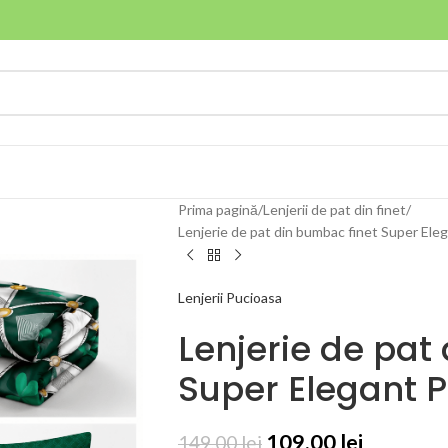
Prima pagină
Lenjerii de pat din finet
Lenjerie de pat din bumbac finet Super Ele
Lenjerii Pucioasa
Lenjerie de pat
Super Elegant 
109,00
lei
149,00
lei