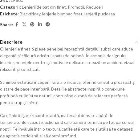
SKU:
LP860
Categorii:
Lenjerii de pat din finet
,
Promotii
,
Reduceri
Etichete:
Blackfriday
,
lenjerie bumbac finet
,
lenjerii pucioasa
Share:
Descriere
O
lenjerie finet 6 piese pene bej
reprezintă detaliul subtil care aduce
eleganță și căldură oricărui spațiu de odihnă. În armonia designului
interior, nuanțele neutre și motivele delicate creează un ambient vizual
relaxant și sofisticat.
Schimbă estetica încăperii fără a o încărca, oferind un suflu proaspăt și
o stare de pace interioară. Detaliile abstracte inspiră o conexiune
profundă cu liniștea naturii, conturând o zonă de refacere perfectă
pentru trup și minte.
Ca o îmbrățișare reconfortantă, materialul dens te apără de
temperaturile scăzute, acționând ca o barieră termică pe tot parcursul
nopții. Te învăluie într-o textură catifelată care te ajută să te detașezi
de agitația cotidiană și să dormi profund.