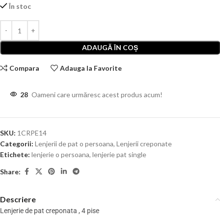
În stoc
ADAUGĂ ÎN COȘ
Compara
Adauga la Favorite
28
Oameni care urmăresc acest produs acum!
SKU:
1CRPE14
Categorii:
Lenjerii de pat o persoana
,
Lenjerii creponate
Etichete:
lenjerie o persoana
,
lenjerie pat single
Share:
Descriere
Lenjerie de pat creponata , 4 pise