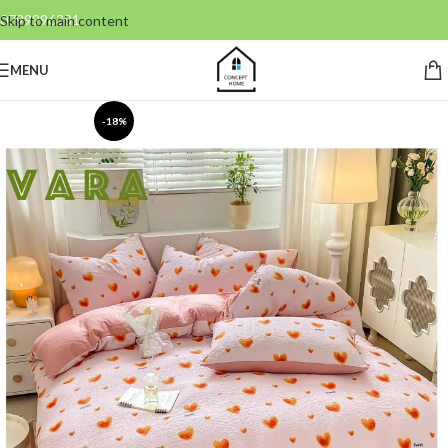
0799996381
Skip to main content
MENU
-18%