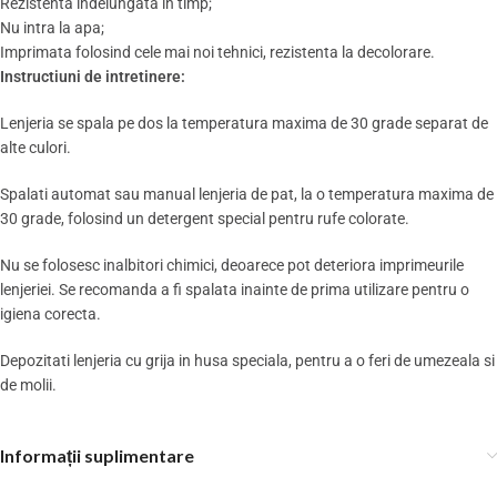
Rezistenta indelungata in timp;
Nu intra la apa;
Imprimata folosind cele mai noi tehnici, rezistenta la decolorare.
Instructiuni de intretinere:
Lenjeria se spala pe dos la temperatura maxima de 30 grade separat de
alte culori.
Spalati automat sau manual lenjeria de pat, la o temperatura maxima de
30 grade, folosind un detergent special pentru rufe colorate.
Nu se folosesc inalbitori chimici, deoarece pot deteriora imprimeurile
lenjeriei. Se recomanda a fi spalata inainte de prima utilizare pentru o
igiena corecta.
Depozitati lenjeria cu grija in husa speciala, pentru a o feri de umezeala si
de molii.
Informații suplimentare