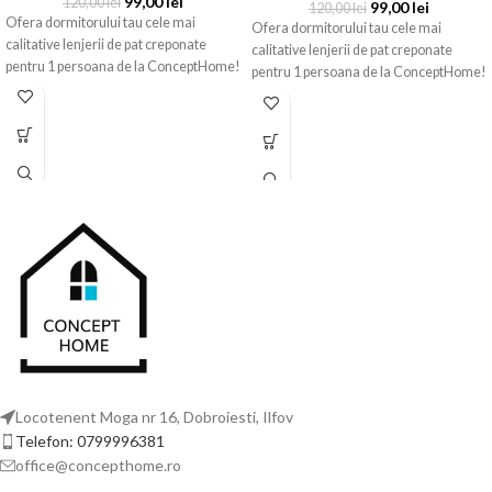
99,00
lei
120,00
lei
99,00
lei
120,00
lei
Ofera dormitorului tau cele mai
Ofera dormitorului tau cele mai
calitative lenjerii de pat creponate
calitative lenjerii de pat creponate
pentru 1 persoana de la ConceptHome!
pentru 1 persoana de la ConceptHome!
Locotenent Moga nr 16, Dobroiesti, Ilfov
Telefon: 0799996381
office@concepthome.ro