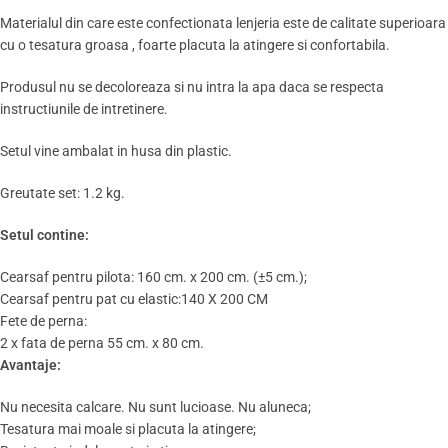
Materialul din care este confectionata lenjeria este de calitate superioara
cu o tesatura groasa , foarte placuta la atingere si confortabila.
Produsul nu se decoloreaza si nu intra la apa daca se respecta
instructiunile de intretinere.
Setul vine ambalat in husa din plastic.
Greutate set: 1.2 kg.
Setul contine:
Cearsaf pentru pilota: 160 cm. x 200 cm. (±5 cm.);
Cearsaf pentru pat cu elastic:140 X 200 CM
Fete de perna:
2 x fata de perna 55 cm. x 80 cm.
Avantaje:
Nu necesita calcare. Nu sunt lucioase. Nu aluneca;
Tesatura mai moale si placuta la atingere;