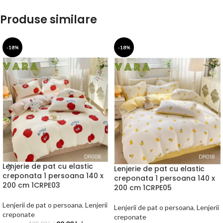
Produse similare
-18%
-18%
Lenjerie de pat cu elastic
Lenjerie de pat cu elastic
creponata 1 persoana 140 x
creponata 1 persoana 140 x
200 cm 1CRPE03
200 cm 1CRPE05
Lenjerii de pat o persoana
,
Lenjerii
Lenjerii de pat o persoana
,
Lenjerii
creponate
creponate