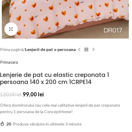
Click to enlarge
Prima pagină
Lenjerii de pat o persoana
Primavara
Lenjerie de pat cu elastic creponata 1
persoana 140 x 200 cm 1CRPE14
99,00
lei
120,00
lei
Ofera dormitorului tau cele mai calitative lenjerii de pat creponate
pentru 1 persoana de la ConceptHome!
20
Produse vândute în ultimele 3 minute