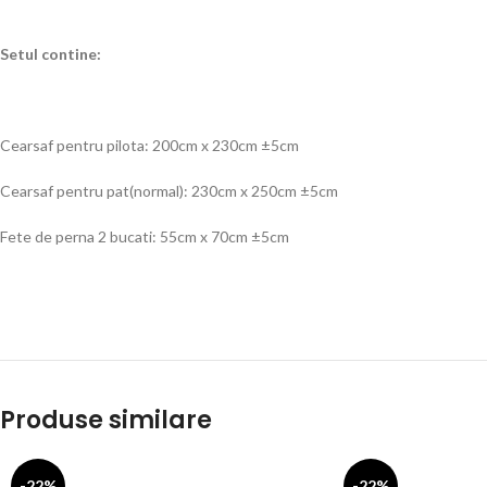
Setul contine:
Cearsaf pentru pilota: 200cm x 230cm ±5cm
Cearsaf pentru pat(normal): 230cm x 250cm ±5cm
Fete de perna 2 bucati: 55cm x 70cm ±5cm
Produse similare
-22%
-22%