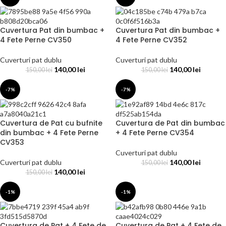
Cuvertura Pat din bumbac +
Cuvertura Pat din bumbac +
4 Fete Perne CV350
4 Fete Perne CV352
Cuverturi pat dublu
Cuverturi pat dublu
140,00
lei
140,00
lei
150,00
lei
150,00
lei
-7%
-7%
Cuvertura de Pat cu bufnite
Cuvertura de Pat din bumbac
din bumbac + 4 Fete Perne
+ 4 Fete Perne CV354
CV353
Cuverturi pat dublu
Cuverturi pat dublu
140,00
lei
150,00
lei
140,00
lei
150,00
lei
-1%
-1%
Cuvertura de Pat + 4 Fete de
Cuvertura de Pat + 4 Fete de