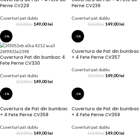
Perne CV229
Perne CV236
Cuverturi pat dublu
Cuverturi pat dublu
149,00
lei
149,00
lei
150,00
lei
150,00
lei
-1%
-1%
Cuvertura de Pat din bumbac
Cuvertura Pat din bumbac 4
+ 4 Fete Perne CV357
Fete Perne CV330
Cuverturi pat dublu
Cuverturi pat dublu
149,00
lei
150,00
lei
149,00
lei
150,00
lei
-1%
-1%
Cuvertura de Pat din bumbac
Cuvertura de Pat din bumbac
+ 4 Fete Perne CV358
+ 4 Fete Perne CV359
Cuverturi pat dublu
Cuverturi pat dublu
149,00
lei
149,00
lei
150,00
lei
150,00
lei