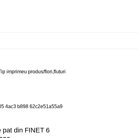
Tip imprimeu produs
flori,fluturi
e pat din FINET 6