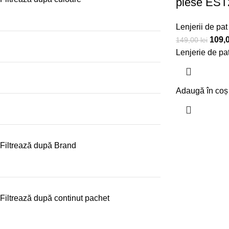
piese EST
Lenjerii de pat 
109,
149,00
lei
Lenjerie de pat
Adaugă în coș
Filtrează după Brand
Filtrează după continut pachet