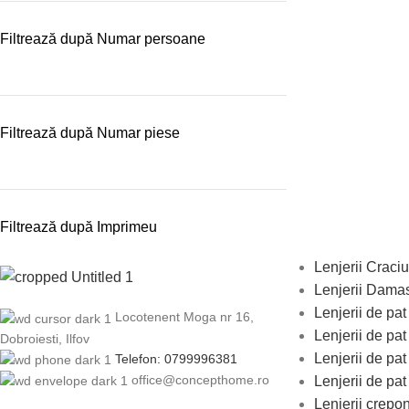
Filtrează după Numar persoane
Filtrează după Numar piese
Filtrează după Imprimeu
Lenjerii Craci
Lenjerii Damas
Lenjerii de pa
Locotenent Moga nr 16,
Lenjerii de pat 
Dobroiesti, Ilfov
Lenjerii de pat
Telefon: 0799996381
office@concepthome.ro
Lenjerii de pa
Lenjerii crepo