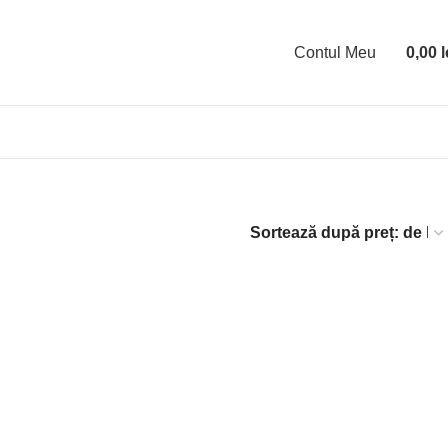
Contul Meu
0,00
l