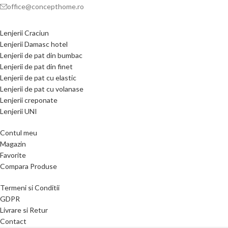
office@concepthome.ro
Lenjerii Craciun
Lenjerii Damasc hotel
Lenjerii de pat din bumbac
Lenjerii de pat din finet
Lenjerii de pat cu elastic
Lenjerii de pat cu volanase
Lenjerii creponate
Lenjerii UNI
Contul meu
Magazin
Favorite
Compara Produse
Termeni si Conditii
GDPR
Livrare si Retur
Contact