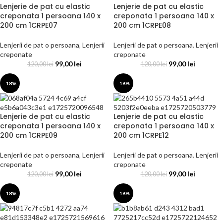
Lenjerie de pat cu elastic
Lenjerie de pat cu elastic
creponata 1 persoana 140 x
creponata 1 persoana 140 x
200 cm 1CRPE07
200 cm 1CRPE08
Lenjerii de pat o persoana
,
Lenjerii
Lenjerii de pat o persoana
,
Lenjerii
creponate
creponate
99,00
lei
99,00
lei
120,00
lei
120,00
lei
-18%
-18%
Lenjerie de pat cu elastic
Lenjerie de pat cu elastic
creponata 1 persoana 140 x
creponata 1 persoana 140 x
200 cm 1CRPE09
200 cm 1CRPE12
Lenjerii de pat o persoana
,
Lenjerii
Lenjerii de pat o persoana
,
Lenjerii
creponate
creponate
99,00
lei
99,00
lei
120,00
lei
120,00
lei
-18%
-18%