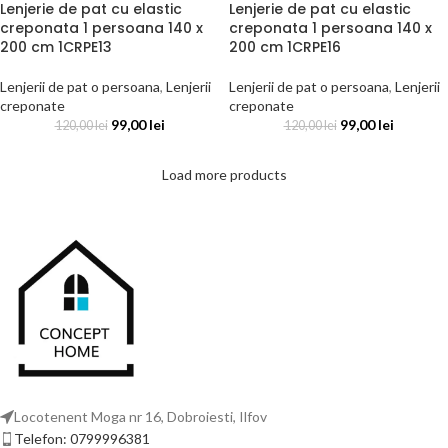
Lenjerie de pat cu elastic
Lenjerie de pat cu elastic
creponata 1 persoana 140 x
creponata 1 persoana 140 x
200 cm 1CRPE13
200 cm 1CRPE16
Lenjerii de pat o persoana
,
Lenjerii
Lenjerii de pat o persoana
,
Lenjerii
creponate
creponate
99,00
lei
99,00
lei
120,00
lei
120,00
lei
Load more products
Locotenent Moga nr 16, Dobroiesti, Ilfov
Telefon: 0799996381