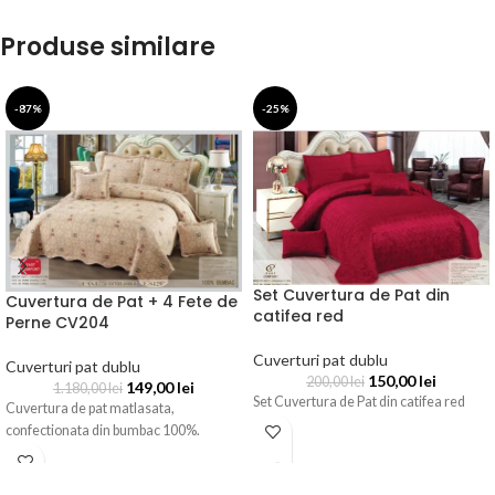
Produse similare
-87%
-25%
Set Cuvertura de Pat din
Cuvertura de Pat + 4 Fete de
catifea red
Perne CV204
Cuverturi pat dublu
Cuverturi pat dublu
150,00
lei
200,00
lei
149,00
lei
1.180,00
lei
Set Cuvertura de Pat din catifea red
Cuvertura de pat matlasata,
confectionata din bumbac 100%.