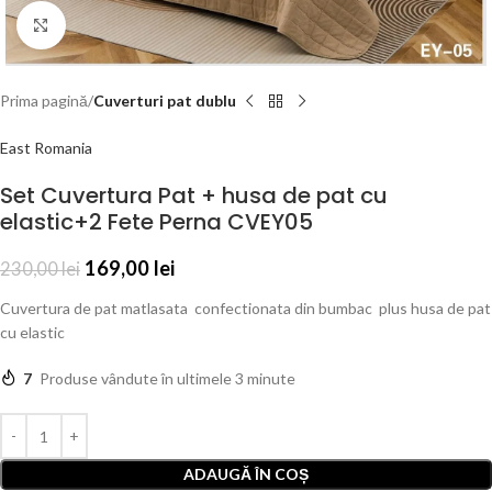
Click to enlarge
Prima pagină
Cuverturi pat dublu
East Romania
Set Cuvertura Pat + husa de pat cu
elastic+2 Fete Perna CVEY05
169,00
lei
230,00
lei
Cuvertura de pat matlasata confectionata din bumbac plus husa de pat
cu elastic
7
Produse vândute în ultimele 3 minute
ADAUGĂ ÎN COȘ