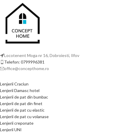
Locotenent Moga nr 16, Dobroiesti, Ilfov
Telefon: 0799996381
office@concepthome.ro
Lenjerii Craciun
Lenjerii Damasc hotel
Lenjerii de pat din bumbac
Lenjerii de pat din finet
Lenjerii de pat cu elastic
Lenjerii de pat cu volanase
Lenjerii creponate
Lenjerii UNI