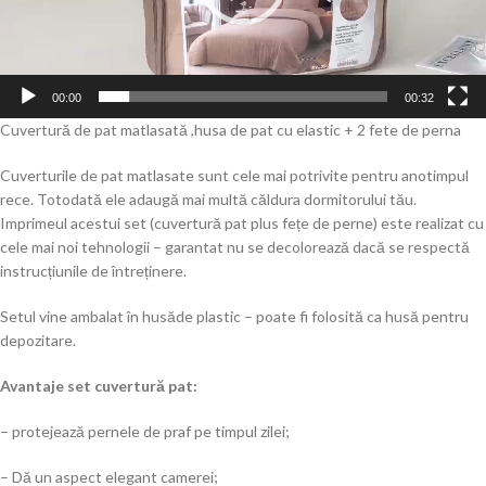
00:00
00:32
Cuvertură de pat matlasată ,husa de pat cu elastic + 2 fete de perna
Cuverturile de pat matlasate sunt cele mai potrivite pentru anotimpul
rece. Totodată ele adaugă mai multă căldura dormitorului tău.
Imprimeul acestui set (cuvertură pat plus fețe de perne) este realizat cu
cele mai noi tehnologii – garantat nu se decolorează dacă se respectă
instrucțiunile de întreținere.
Setul vine ambalat în husăde plastic – poate fi folosită ca husă pentru
depozitare.
Avantaje set cuvertură pat:
– protejează pernele de praf pe timpul zilei;
– Dă un aspect elegant camerei;