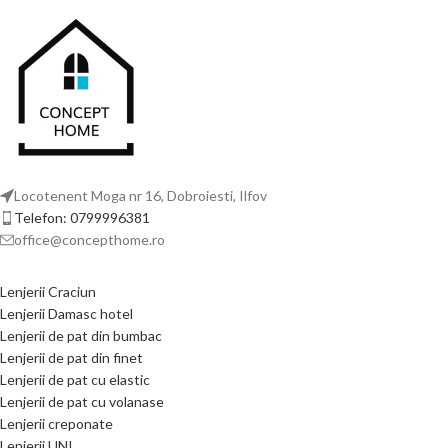
Locotenent Moga nr 16, Dobroiesti, Ilfov
Telefon: 0799996381
office@concepthome.ro
Lenjerii Craciun
Lenjerii Damasc hotel
Lenjerii de pat din bumbac
Lenjerii de pat din finet
Lenjerii de pat cu elastic
Lenjerii de pat cu volanase
Lenjerii creponate
Lenjerii UNI