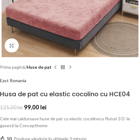
Click to enlarge
Prima pagină
Huse de pat
East Romania
Husa de pat cu elastic cocolino cu HCE04
99,00
lei
135,00
lei
Cele mai calduroase huse de pat cu elastic cocolinocu fluturi 3 D le
gasesti la Concepthome
10
Produse vândute în ultimele 3 minute