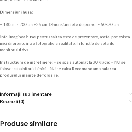
Dimensiuni husa:
– 180cm x 200 cm +25 cm Dimensiuni fete de perne: – 50×70 cm
Info Imaginea husei pentru saltea este de prezentare, astfel pot exista
mici diferente intre fotografie si realitate, in functie de setarile
monitorului dvs.
Instructiuni de intretinere:
– se spala automat la 30 grade; – NU se
folosesc inalbitori chimici – NU se calca
Recomandam spalarea
produsului inainte de folosire.
Informații suplimentare
Recenzii (0)
Produse similare