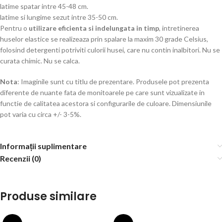
latime spatar intre 45-48 cm.
latime si lungime sezut intre 35-50 cm.
Pentru o
utilizare eficienta si indelungata in timp
, intretinerea
huselor elastice se realizeaza prin spalare la maxim 30 grade Celsius,
folosind detergenti potriviti culorii husei, care nu contin inalbitori. Nu se
curata chimic. Nu se calca.
Nota
: Imaginile sunt cu titlu de prezentare. Produsele pot prezenta
diferente de nuante fata de monitoarele pe care sunt vizualizate in
functie de calitatea acestora si configurarile de culoare. Dimensiunile
pot varia cu circa +/- 3-5%.
Informații suplimentare
Recenzii (0)
Produse similare