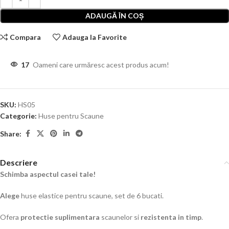
ADAUGĂ ÎN COȘ
Compara
Adauga la Favorite
17
Oameni care urmăresc acest produs acum!
SKU:
HS05
Categorie:
Huse pentru Scaune
Share:
Descriere
Schimba aspectul casei tale!
Alege
huse elastice pentru scaune, set de 6 bucati.
Ofera
protectie suplimentara
scaunelor si
rezistenta in timp
.