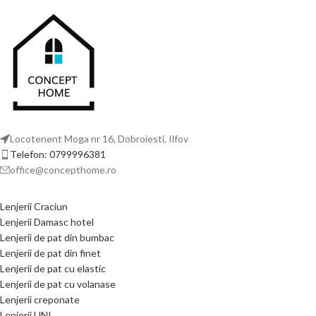
Locotenent Moga nr 16, Dobroiesti, Ilfov
Telefon: 0799996381
office@concepthome.ro
Lenjerii Craciun
Lenjerii Damasc hotel
Lenjerii de pat din bumbac
Lenjerii de pat din finet
Lenjerii de pat cu elastic
Lenjerii de pat cu volanase
Lenjerii creponate
Lenjerii UNI