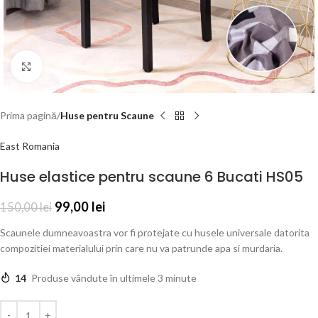
Click to enlarge
Prima pagină
Huse pentru Scaune
East Romania
Huse elastice pentru scaune 6 Bucati HS05
99,00
lei
150,00
lei
Scaunele dumneavoastra vor fi protejate cu husele universale datorita
compozitiei materialului prin care nu va patrunde apa si murdaria.
14
Produse vândute în ultimele 3 minute