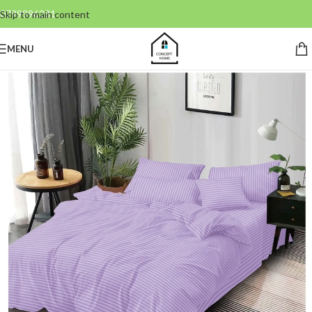
0799996381
Skip to main content
MENU