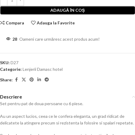
ADAUGĂ ÎN COȘ
Compara
Adauga la Favorite
28
Oameni care urmăresc acest produs acum!
SKU:
D27
Categorie:
Lenjerii Damasc hotel
Share:
Descriere
Set pentru pat de doua persoane cu 6 piese.
Au un aspect lucios, ceea ce le confera eleganta, un grad ridicat de
delicatete la atingere precum si rezistenta la folosire si spalari repetate.