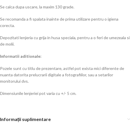
Se calca dupa uscare, la maxim 130 grade.
Se recomanda a fi spalata inainte de prima utilizare pentru o igiena
corecta.
Depozitati lenjeria cu grija in husa speciala, pentru a o feri de umezeala si
de molii.
Informatii aditionale:
Pozele sunt cu titlu de prezentare, astfel pot exista mici diferente de
nuanta datorita prelucrarii digitale a fotografiilor, sau a setarilor
monitorului dvs.
Dimensiunile lenjeriei pot varia cu +/- 5 cm.
Informații suplimentare