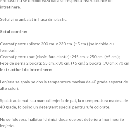
Produsul nu se decoloreaza daca se respecta instructiunile de
intretinere.
Setul vine ambalat in husa din plastic.
Setul contine:
Cearsaf pentru pilota: 200 cm. x 230 cm. (±5 cm.) (se inchide cu
fermoar);
Cearsaf pentru pat (clasic, fara elastic): 245 cm. x 250 cm. (±5 cm.);
Fete de perna 2 bucati: 55 cm. x 80 cm. (±5 cm.) 2 bucati :70 cm x 70 cm
Instructiuni de intretinere:
Lenjeria se spala pe dos la temperatura maxima de 40 grade separat de
alte culori.
Spalati automat sau manual lenjeria de pat, la o temperatura maxima de
40 grade, folosind un detergent special pentru rufe colorate.
Nu se folosesc inalbitori chimici, deoarece pot deteriora imprimeurile
lenjeriei.