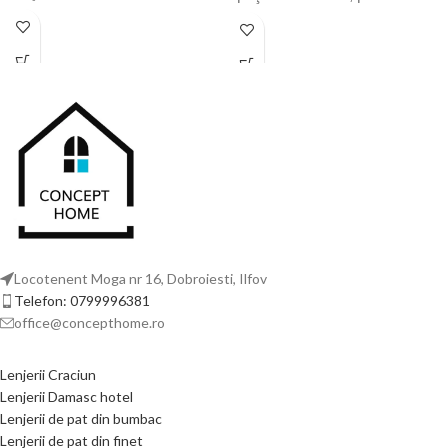
hoteluri, cămine sau pensiuni
hoteluri, cămine sau pensiuni
dar şi pentru dormitorul de
dar şi pentru dormitorul de
acasă
acasă
Locotenent Moga nr 16, Dobroiesti, Ilfov
Telefon: 0799996381
office@concepthome.ro
Lenjerii Craciun
Lenjerii Damasc hotel
Lenjerii de pat din bumbac
Lenjerii de pat din finet