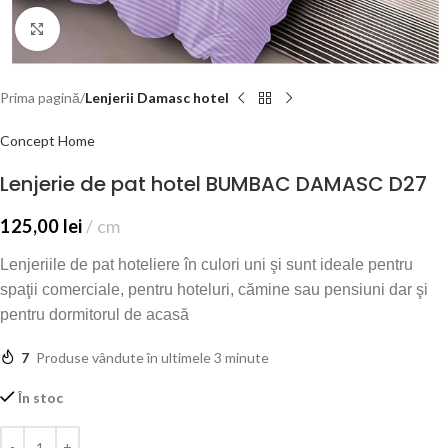
Click to enlarge
Prima pagină
Lenjerii Damasc hotel
Concept Home
Lenjerie de pat hotel BUMBAC DAMASC D27
125,00
lei
cm
Lenjeriile de pat hoteliere în culori uni şi sunt ideale pentru
spaţii comerciale, pentru hoteluri, cămine sau pensiuni dar şi
pentru dormitorul de acasă
7
Produse vândute în ultimele 3 minute
În stoc