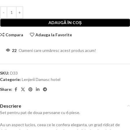
ADAUGĂ ÎN COȘ
Compara
Adauga la Favorite
22
Oameni care urmăresc acest produs acum!
SKU:
D33
Categorie:
Lenjerii Damasc hotel
Share:
Descriere
Set pentru pat de doua persoane cu 6 piese.
Au un aspect lucios, ceea ce le confera eleganta, un grad ridicat de