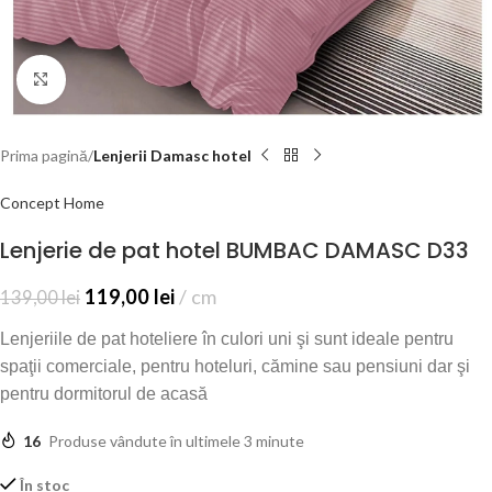
Click to enlarge
Prima pagină
Lenjerii Damasc hotel
Concept Home
Lenjerie de pat hotel BUMBAC DAMASC D33
119,00
lei
cm
139,00
lei
Lenjeriile de pat hoteliere în culori uni şi sunt ideale pentru
spaţii comerciale, pentru hoteluri, cămine sau pensiuni dar şi
pentru dormitorul de acasă
16
Produse vândute în ultimele 3 minute
În stoc