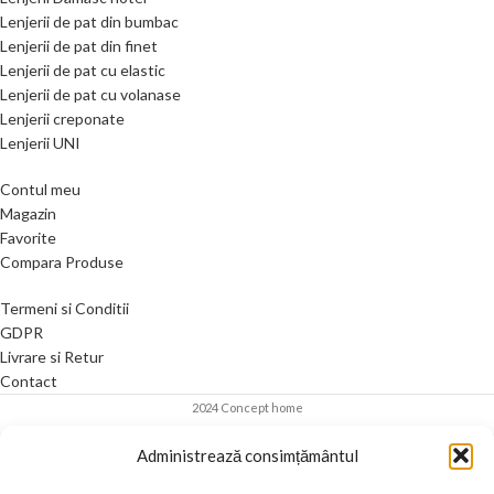
Lenjerii de pat din bumbac
Lenjerii de pat din finet
Lenjerii de pat cu elastic
Lenjerii de pat cu volanase
Lenjerii creponate
Lenjerii UNI
Contul meu
Magazin
Favorite
Compara Produse
Termeni si Conditii
GDPR
Livrare si Retur
Contact
2024 Concept home
Administrează consimțământul