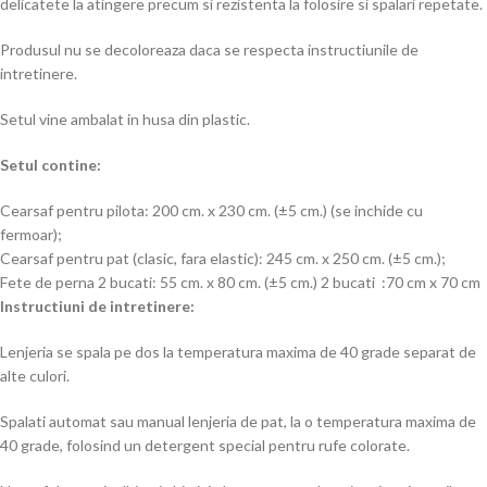
delicatete la atingere precum si rezistenta la folosire si spalari repetate.
Produsul nu se decoloreaza daca se respecta instructiunile de
intretinere.
Setul vine ambalat in husa din plastic.
Setul contine:
Cearsaf pentru pilota: 200 cm. x 230 cm. (±5 cm.) (se inchide cu
fermoar);
Cearsaf pentru pat (clasic, fara elastic): 245 cm. x 250 cm. (±5 cm.);
Fete de perna 2 bucati: 55 cm. x 80 cm. (±5 cm.) 2 bucati :70 cm x 70 cm
Instructiuni de intretinere:
Lenjeria se spala pe dos la temperatura maxima de 40 grade separat de
alte culori.
Spalati automat sau manual lenjeria de pat, la o temperatura maxima de
40 grade, folosind un detergent special pentru rufe colorate.