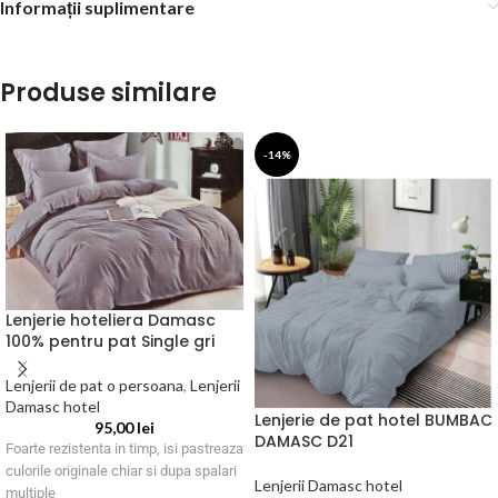
Informații suplimentare
Produse similare
-14%
Lenjerie hoteliera Damasc
100% pentru pat Single gri
Lenjerii de pat o persoana
,
Lenjerii
Damasc hotel
Lenjerie de pat hotel BUMBAC
95,00
lei
DAMASC D21
Foarte rezistenta in timp, isi pastreaza
culorile originale chiar si dupa spalari
Lenjerii Damasc hotel
multiple