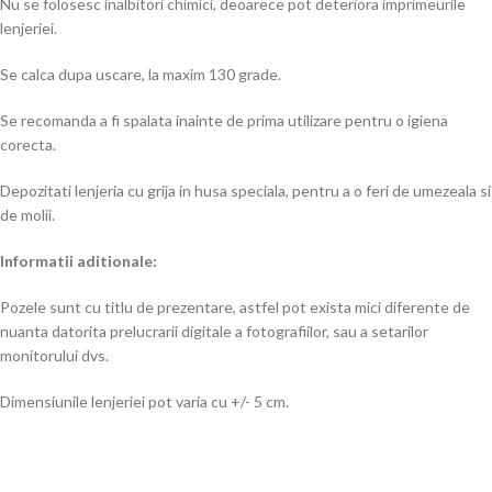
Nu se folosesc inalbitori chimici, deoarece pot deteriora imprimeurile
lenjeriei.
Se calca dupa uscare, la maxim 130 grade.
Se recomanda a fi spalata inainte de prima utilizare pentru o igiena
corecta.
Depozitati lenjeria cu grija in husa speciala, pentru a o feri de umezeala si
de molii.
Informatii aditionale:
Pozele sunt cu titlu de prezentare, astfel pot exista mici diferente de
nuanta datorita prelucrarii digitale a fotografiilor, sau a setarilor
monitorului dvs.
Dimensiunile lenjeriei pot varia cu +/- 5 cm.