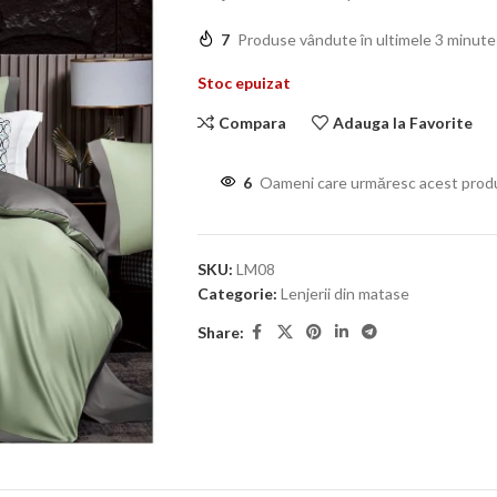
7
Produse vândute în ultimele 3 minute
Stoc epuizat
Compara
Adauga la Favorite
6
Oameni care urmăresc acest prod
SKU:
LM08
Categorie:
Lenjerii din matase
Share: