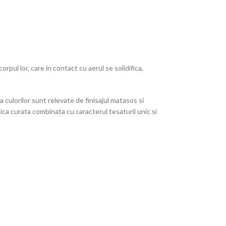
pul lor, care in contact cu aerul se solidifica,
 culorilor sunt relevate de finisajul matasos si
ica curata combinata cu caracterul tesaturii unic si