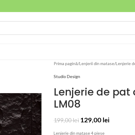
Prima pagină
Lenjerii din matase
Lenjerie 
Studio Design
Lenjerie de pat
LM08
129,00
lei
199,00
lei
Lenjerie din matase 4 piese