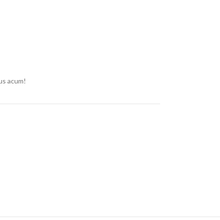
us acum!