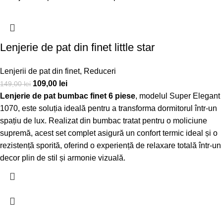
Lenjerie de pat din finet little star
Lenjerii de pat din finet
,
Reduceri
109,00
lei
149,00
lei
Lenjerie de pat bumbac finet 6 piese
, modelul Super Elegant
1070, este soluția ideală pentru a transforma dormitorul într-un
spațiu de lux. Realizat din bumbac tratat pentru o moliciune
supremă, acest set complet asigură un confort termic ideal și o
rezistență sporită, oferind o experiență de relaxare totală într-un
decor plin de stil și armonie vizuală.