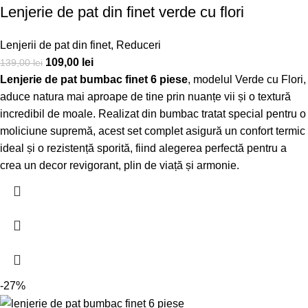
Lenjerie de pat din finet verde cu flori
Lenjerii de pat din finet
,
Reduceri
109,00
lei
139,00
lei
Lenjerie de pat bumbac finet 6 piese
, modelul Verde cu Flori,
aduce natura mai aproape de tine prin nuanțe vii și o textură
incredibil de moale. Realizat din bumbac tratat special pentru o
moliciune supremă, acest set complet asigură un confort termic
ideal și o rezistență sporită, fiind alegerea perfectă pentru a
crea un decor revigorant, plin de viață și armonie.
-27%