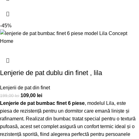
-45%
Lenjerie de pat dublu din finet , lila
Lenjerii de pat din finet
109,00
lei
199,00
lei
Lenjerie de pat bumbac finet 6 piese
, modelul Lila, este
piesa de rezistență pentru un dormitor care emană liniște și
rafinament. Realizat din bumbac tratat special pentru o textură
pufoasă, acest set complet asigură un confort termic ideal și o
rezistență sporită, fiind alegerea perfectă pentru persoanele