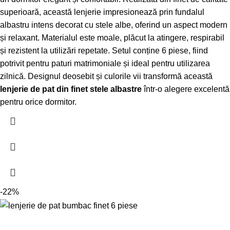
superioară, această lenjerie impresionează prin fundalul
albastru intens decorat cu stele albe, oferind un aspect modern
și relaxant. Materialul este moale, plăcut la atingere, respirabil
și rezistent la utilizări repetate. Setul conține 6 piese, fiind
potrivit pentru paturi matrimoniale și ideal pentru utilizarea
zilnică. Designul deosebit și culorile vii transformă această
lenjerie de pat din finet stele albastre
într-o alegere excelentă
pentru orice dormitor.
-22%