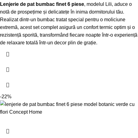
Lenjerie de pat bumbac finet 6 piese
, modelul Lili, aduce o
notă de prospețime și delicatețe în inima dormitorului tău.
Realizat dintr-un bumbac tratat special pentru o moliciune
extremă, acest set complet asigură un confort termic optim și o
rezistență sporită, transformând fiecare noapte într-o experiență
de relaxare totală într-un decor plin de grație.
-22%