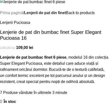
Prima pagină
Lenjerii de pat din finet
Back to products
Lenjerii Pucioasa
Lenjerie de pat din bumbac finet Super Elegant
Pucioasa 16
109,00
lei
149,00
lei
Lenjerie de pat bumbac finet 6 piese
, modelul 16 din colecția
Super Elegant Pucioasa, este detaliul care aduce viață și
rafinament oricărui dormitor. Bucură-te de o textură catifelată,
un confort termic excelent pe tot parcursul anului și un design
rezistent, creat special pentru nopți de odihnă absolută.
7
Produse vândute în ultimele 3 minute
În stoc