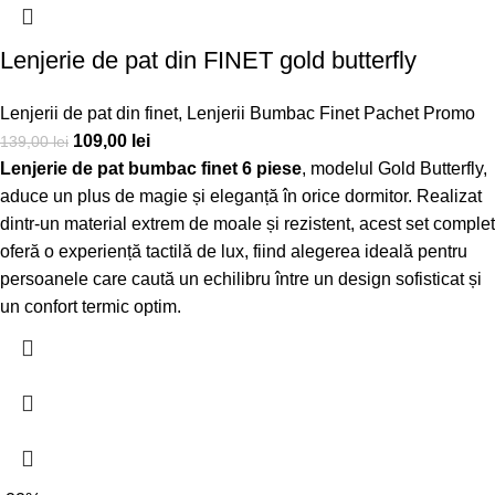
Lenjerie de pat din FINET gold butterfly
Lenjerii de pat din finet
,
Lenjerii Bumbac Finet Pachet Promo
109,00
lei
139,00
lei
Lenjerie de pat bumbac finet 6 piese
, modelul Gold Butterfly,
aduce un plus de magie și eleganță în orice dormitor. Realizat
dintr-un material extrem de moale și rezistent, acest set complet
oferă o experiență tactilă de lux, fiind alegerea ideală pentru
persoanele care caută un echilibru între un design sofisticat și
un confort termic optim.