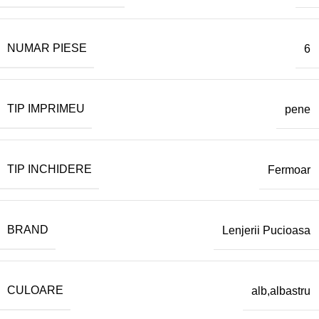
NUMAR PIESE
6
TIP IMPRIMEU
pene
TIP INCHIDERE
Fermoar
BRAND
Lenjerii Pucioasa
CULOARE
alb,albastru