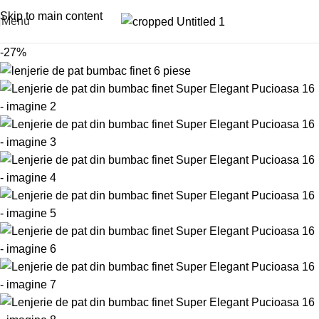
0799996381
Skip to main content
Menu
-27%