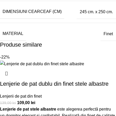
DIMENSIUNI CEARCEAF (CM)
245 cm. x 250 cm.
MATERIAL
Finet
Produse similare
-22%
Lenjerie de pat dublu din finet stele albastre
Lenjerii de pat din finet
109,00
lei
139,00
lei
Lenjerie de pat stele albastre
este alegerea perfectă pentru
un dormitor elegant și confortabil. Realizată din finet de calitate