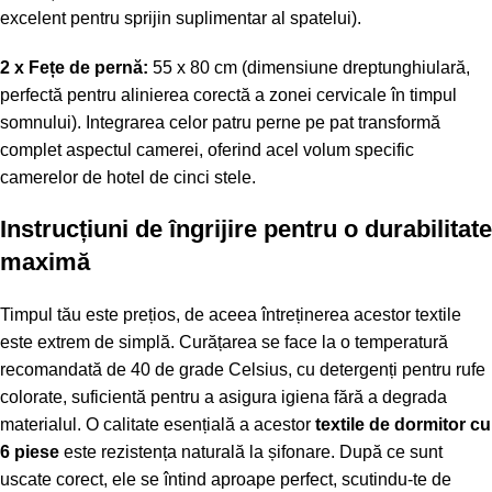
excelent pentru sprijin suplimentar al spatelui).
2 x Fețe de pernă:
55 x 80 cm (dimensiune dreptunghiulară,
perfectă pentru alinierea corectă a zonei cervicale în timpul
somnului). Integrarea celor patru perne pe pat transformă
complet aspectul camerei, oferind acel volum specific
camerelor de hotel de cinci stele.
Instrucțiuni de îngrijire pentru o durabilitate
maximă
Timpul tău este prețios, de aceea întreținerea acestor textile
este extrem de simplă. Curățarea se face la o temperatură
recomandată de 40 de grade Celsius, cu detergenți pentru rufe
colorate, suficientă pentru a asigura igiena fără a degrada
materialul. O calitate esențială a acestor
textile de dormitor cu
6 piese
este rezistența naturală la șifonare. După ce sunt
uscate corect, ele se întind aproape perfect, scutindu-te de