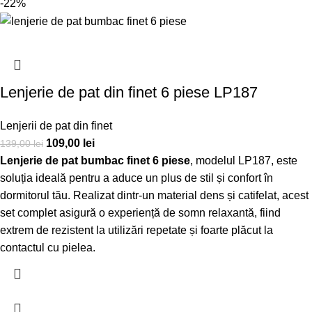
-22%
Lenjerie de pat din finet 6 piese LP187
Lenjerii de pat din finet
109,00
lei
139,00
lei
Lenjerie de pat bumbac finet 6 piese
, modelul LP187, este
soluția ideală pentru a aduce un plus de stil și confort în
dormitorul tău. Realizat dintr-un material dens și catifelat, acest
set complet asigură o experiență de somn relaxantă, fiind
extrem de rezistent la utilizări repetate și foarte plăcut la
contactul cu pielea.