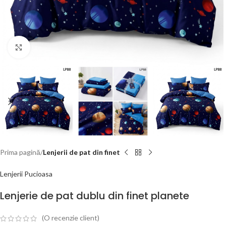
Click to enlarge
Prima pagină
Lenjerii de pat din finet
Lenjerii Pucioasa
Lenjerie de pat dublu din finet planete
(O recenzie client)