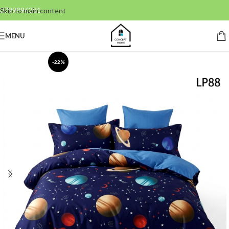
0799996381
Skip to main content
MENU
-22%