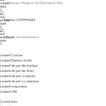
Locotenent Moga nr 16, Dobroiesti, Ilfov
Telefon: 0799996381
office@concepthome.ro
Lenjerii Craciun
Lenjerii Damasc hotel
Lenjerii de pat din bumbac
Lenjerii de pat din finet
Lenjerii de pat cu elastic
Lenjerii de pat cu volanase
Lenjerii creponate
Lenjerii UNI
Contul meu