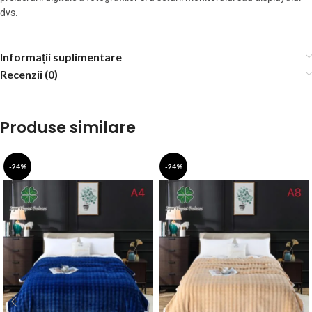
dvs.
Informații suplimentare
Recenzii (0)
Produse similare
-24%
-24%