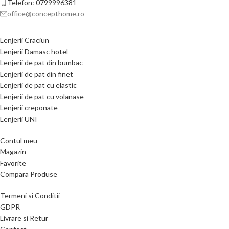
Telefon: 0799996381
office@concepthome.ro
Lenjerii Craciun
Lenjerii Damasc hotel
Lenjerii de pat din bumbac
Lenjerii de pat din finet
Lenjerii de pat cu elastic
Lenjerii de pat cu volanase
Lenjerii creponate
Lenjerii UNI
Contul meu
Magazin
Favorite
Compara Produse
Termeni si Conditii
GDPR
Livrare si Retur