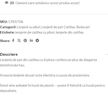
23
Oameni care urmăresc acest produs acum!
SKU:
CPEST06
Categorii:
Lenjerii cu pliuri
,
Lenjerii de pat Catifea
,
Reduceri
Etichete:
lenjerie de catifea cu pliuri
,
lenjerie din catifea
Share:
Descriere
Lenjeria de pat din catifea cu 6 piese confera un plus de eleganta
dormitorului tau.
Aceasta lenjerie de pat este identica cu poza de prezentare.
Setul vine ambalat în husă de plastic – poate fi folosită ca husă pentru
depozitare.