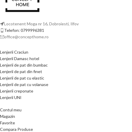
Locotenent Moga nr 16, Dobroiesti, Ilfov
Telefon: 0799996381
office@concepthome.ro
Lenjerii Craciun
Lenjerii Damasc hotel
Lenjerii de pat din bumbac
Lenjerii de pat din finet
Lenjerii de pat cu elastic
Lenjerii de pat cu volanase
Lenjerii creponate
Lenjerii UNI
Contul meu
Magazin
Favorite
Compara Produse