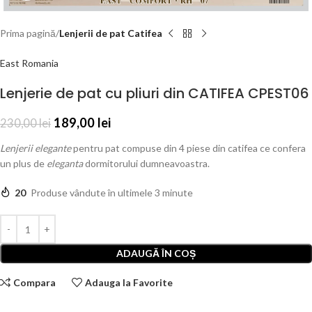
Prima pagină
Lenjerii de pat Catifea
East Romania
Lenjerie de pat cu pliuri din CATIFEA CPEST06
189,00
lei
230,00
lei
Lenjerii elegante
pentru pat compuse din 4 piese din catifea ce confera
un plus de
eleganta
dormitorului dumneavoastra.
20
Produse vândute în ultimele 3 minute
ADAUGĂ ÎN COȘ
Compara
Adauga la Favorite