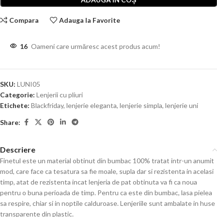
Compara
Adauga la Favorite
16
Oameni care urmăresc acest produs acum!
SKU:
LUNI05
Categorie:
Lenjerii cu pliuri
Etichete:
Blackfriday
,
lenjerie eleganta
,
lenjerie simpla
,
lenjerie uni
Share:
Descriere
Finetul este un material obtinut din bumbac 100% tratat intr-un anumit
mod, care face ca tesatura sa fie moale, supla dar si rezistenta in acelasi
timp, atat de rezistenta incat lenjeria de pat obtinuta va fi ca noua
pentru o buna perioada de timp. Pentru ca este din bumbac, lasa pielea
sa respire, chiar si in noptile calduroase. Lenjeriile sunt ambalate in huse
transparente din plastic.