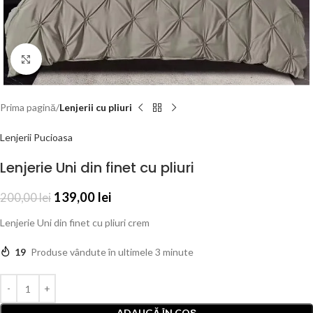
Click to enlarge
Prima pagină
Lenjerii cu pliuri
Lenjerii Pucioasa
Lenjerie Uni din finet cu pliuri
139,00
lei
200,00
lei
Lenjerie Uni din finet cu pliuri crem
19
Produse vândute în ultimele 3 minute
ADAUGĂ ÎN COȘ