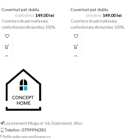
Cuverturi pat dublu
Cuverturi pat dublu
149,00
lei
149,00
lei
1.180,00
lei
150,00
lei
Cuvertura de pat matlasata,
Cuvertura de pat matlasata
confectionata din bumbac 100%.
confectionata din bumbac 100%.
Locotenent Moga nr 16, Dobroiesti, Ilfov
Telefon: 0799996381
office@concepthome.ro