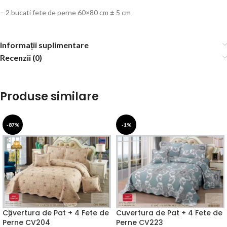
– 2 bucati fete de perne 60×80 cm ± 5 cm
Informații suplimentare
Recenzii (0)
Produse similare
-87%
-1%
Cuvertura de Pat + 4 Fete de
Cuvertura de Pat + 4 Fete de
Perne CV204
Perne CV223