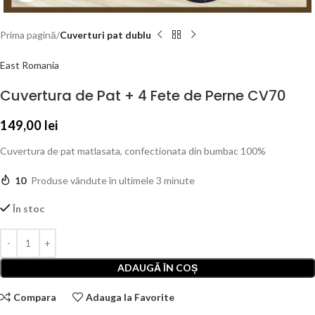
Prima pagină
Cuverturi pat dublu
East Romania
Cuvertura de Pat + 4 Fete de Perne CV70
149,00
lei
Cuvertura de pat matlasata, confectionata din bumbac 100%
10
Produse vândute în ultimele 3 minute
În stoc
ADAUGĂ ÎN COȘ
Compara
Adauga la Favorite