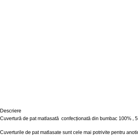
Descriere
Cuvertură de pat matlasată confecționată din bumbac 100% , 5 
Cuverturile de pat matlasate sunt cele mai potrivite pentru anot