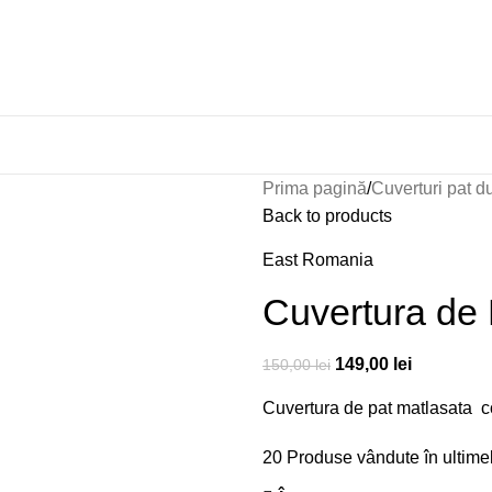
Prima pagină
Cuverturi pat d
Back to products
East Romania
Cuvertura de
149,00
lei
150,00
lei
Cuvertura de pat matlasata 
20
Produse vândute în ultime