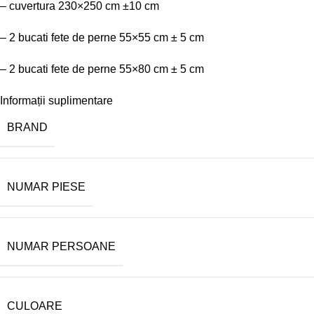
– cuvertura 230×250 cm ±10 cm
– 2 bucati fete de perne 55×55 cm ± 5 cm
– 2 bucati fete de perne 55×80 cm ± 5 cm
Informații suplimentare
BRAND
NUMAR PIESE
NUMAR PERSOANE
CULOARE