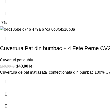
-7%
Cuvertura Pat din bumbac + 4 Fete Perne CV
Cuverturi pat dublu
140,00
lei
150,00
lei
Cuvertura de pat matlasata confectionata din bumbac 100% 