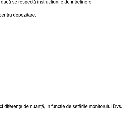
dacă se respectă instrucțiunile de întreținere.
pentru depozitare.
ici diferențe de nuanță, in funcție de setările monitorului Dvs.