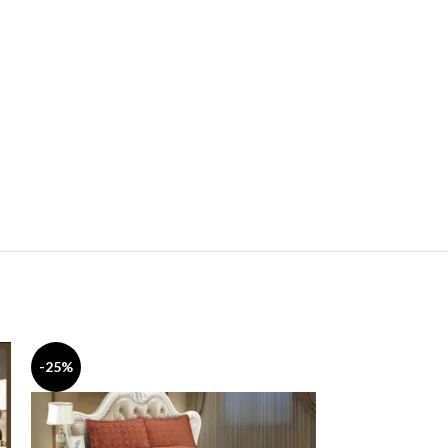
-25%
-25%