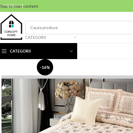
0799996381
Skip to main content
CATEGORII
CATEGORII
-16%