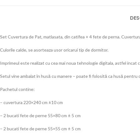
DES
Set Cuvertura de Pat, matlasata, din catifea + 4 fete de perna. Cuvertur
Culorile calde, se asorteaza usor oricarui tip de dormitor.
Imprimeul este realizat cu cea mai noua tehnologie digitala, astfel incat cu
Setul vine ambalat în husă cu manere – poate fi folosită ca husă pentru 
Pachetul contine:
– cuvertura 220×240 cm ±10 cm
– 2 bucati fete de perne 55×80 cm ± 5 cm
– 2 bucati fete de perne 55×55 cm ± 5 cm