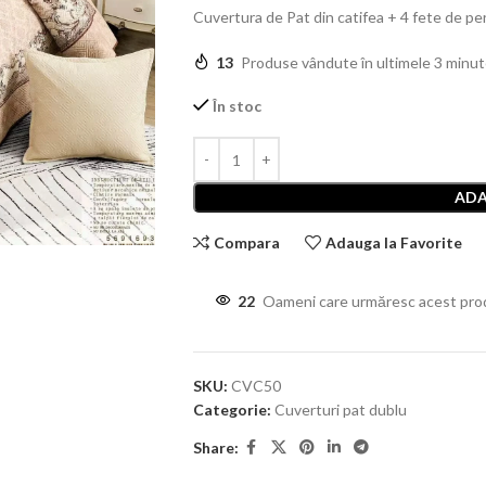
Cuvertura de Pat din catifea + 4 fete de 
13
Produse vândute în ultimele 3 minu
În stoc
ADA
Compara
Adauga la Favorite
22
Oameni care urmăresc acest pro
SKU:
CVC50
Categorie:
Cuverturi pat dublu
Share: