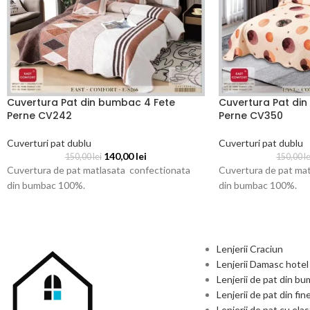
Cuvertura Pat din bumbac 4 Fete
Cuvertura Pat din
Perne CV242
Perne CV350
Cuverturi pat dublu
Cuverturi pat dublu
140,00
lei
150,00
lei
150,00
le
Cuvertura de pat matlasata confectionata
Cuvertura de pat mat
din bumbac 100%.
din bumbac 100%.
Lenjerii Craciun
Lenjerii Damasc hotel
Lenjerii de pat din b
Lenjerii de pat din fin
Lenjerii de pat cu elas