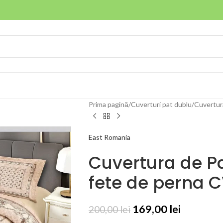
Prima pagină
Cuverturi pat dublu
Cuvertur
East Romania
Cuvertura de Pa
fete de perna 
169,00
lei
200,00
lei