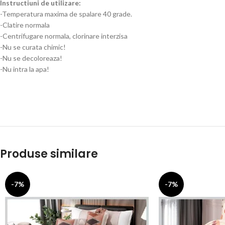
Instructiuni de utilizare:
-Temperatura maxima de spalare 40 grade.
-Clatire normala
-Centrifugare normala, clorinare interzisa
-Nu se curata chimic!
-Nu se decoloreaza!
-Nu intra la apa!
Produse similare
-7%
-7%