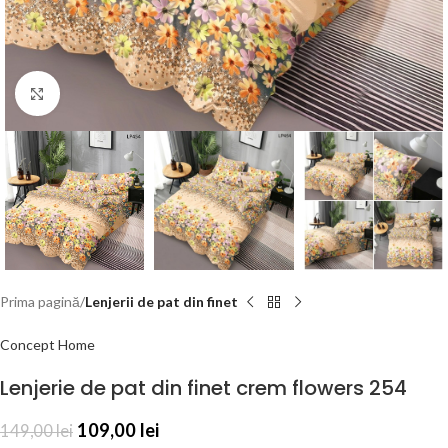
Click to enlarge
Prima pagină
Lenjerii de pat din finet
Concept Home
Lenjerie de pat din finet crem flowers 254
109,00
lei
149,00
lei