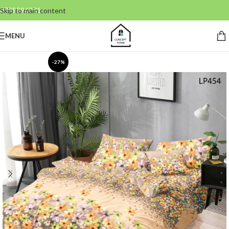
0799996381
Skip to main content
MENU
-27%