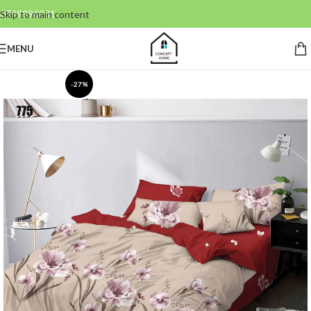
0799996381
Skip to main content
MENU
-27%