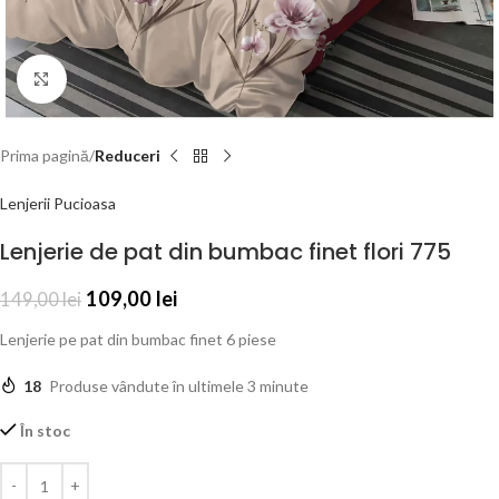
Click to enlarge
Prima pagină
Reduceri
Lenjerii Pucioasa
Lenjerie de pat din bumbac finet flori 775
109,00
lei
149,00
lei
Lenjerie pe pat din bumbac finet 6 piese
18
Produse vândute în ultimele 3 minute
În stoc