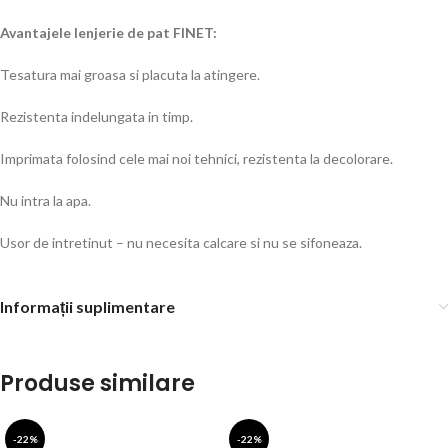
Avantajele lenjerie de pat FINET:
Tesatura mai groasa si placuta la atingere.
Rezistenta indelungata in timp.
Imprimata folosind cele mai noi tehnici, rezistenta la decolorare.
Nu intra la apa.
Usor de intretinut – nu necesita calcare si nu se sifoneaza.
Informații suplimentare
Produse similare
-22%
-22%