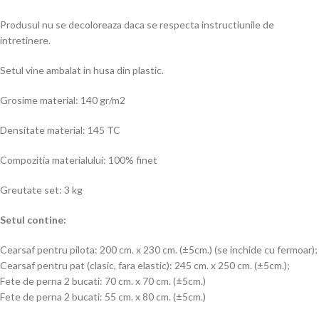
Produsul nu se decoloreaza daca se respecta instructiunile de
intretinere.
Setul vine ambalat in husa din plastic.
Grosime material: 140 gr/m2
Densitate material: 145 TC
Compozitia materialului: 100% finet
Greutate set: 3 kg
Setul contine:
Cearsaf pentru pilota: 200 cm. x 230 cm. (±5cm.) (se inchide cu fermoar);
Cearsaf pentru pat (clasic, fara elastic): 245 cm. x 250 cm. (±5cm.);
Fete de perna 2 bucati: 70 cm. x 70 cm. (±5cm.)
Fete de perna 2 bucati: 55 cm. x 80 cm. (±5cm.)