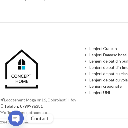
Lenjerii Craciun
Lenjerii Damasc hotel
Lenjerii de pat din b
Lenjerii de pat din fin
Lenjerii de pat cu elas
Lenjerii de pat cu vol
Lenjerii creponate
Lenjerii UNI
Locotenent Moga nr 16, Dobroiesti, Ilfov
Telefon: 0799996381
office@concepthome.ro
Contact
2024 Concept home