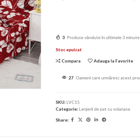
3
Produse vândute în ultimele 3 minute
Stoc epuizat
Compara
Adauga la Favorite
27
Oameni care urmăresc acest pro
SKU:
LVC15
Categorie:
Lenjerii de pat cu volanase
Share: