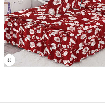
Click to enlarge