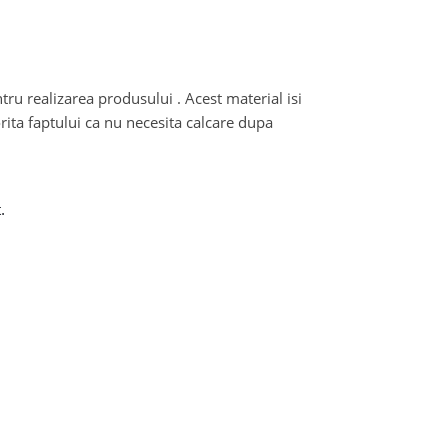
entru realizarea produsului . Acest material isi
rita faptului ca nu necesita calcare dupa
.
ou.