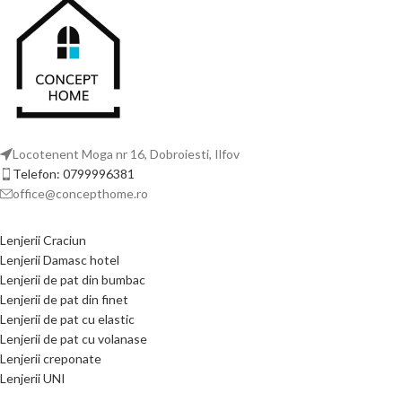
Locotenent Moga nr 16, Dobroiesti, Ilfov
Telefon: 0799996381
office@concepthome.ro
Lenjerii Craciun
Lenjerii Damasc hotel
Lenjerii de pat din bumbac
Lenjerii de pat din finet
Lenjerii de pat cu elastic
Lenjerii de pat cu volanase
Lenjerii creponate
Lenjerii UNI