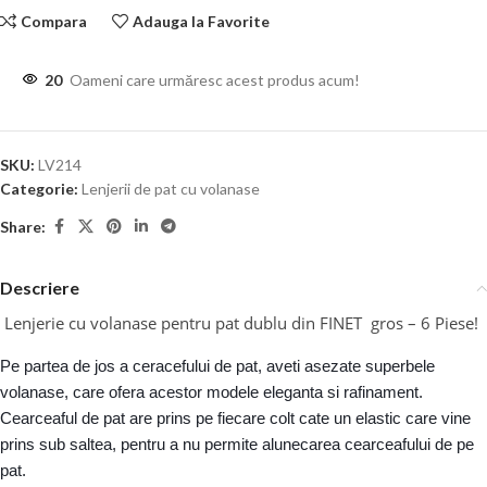
Compara
Adauga la Favorite
20
Oameni care urmăresc acest produs acum!
SKU:
LV214
Categorie:
Lenjerii de pat cu volanase
Share:
Descriere
Lenjerie cu volanase pentru pat dublu din FINET gros – 6 Piese!
Pe partea de jos a ceracefului de pat, aveti asezate superbele
volanase, care ofera acestor modele eleganta si rafinament.
Cearceaful de pat are prins pe fiecare colt cate un elastic care vine
prins sub saltea, pentru a nu permite alunecarea cearce
afului de pe
pat.