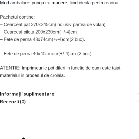
Mod ambalare: punga cu manere, fiind ideala pentru cadou.
Pachetul contine:
– Cearceaf pat 270x245cm(inclusiv partea de volan)
– Cearceaf pilota 200x230cm(+/-4)cm
– Fete de perna 48x74cm(+/-4)cm(2 buc).
– Fete de perna 40x40cmcm(+/-4)cm (2 buc)
ATENTIE: Imprimeurile pot diferi in functie de cum este taiat
materialul in procesul de croiala.
Informații suplimentare
Recenzii (0)