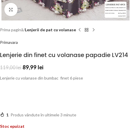
Click to enlarge
Prima pagină
Lenjerii de pat cu volanase
Primavara
Lenjerie din finet cu volanase papadie LV214
89,99
lei
119,00
lei
Lenjerie cu volanase din bumbac finet 6 piese
1
Produs vândute în ultimele 3 minute
Stoc epuizat