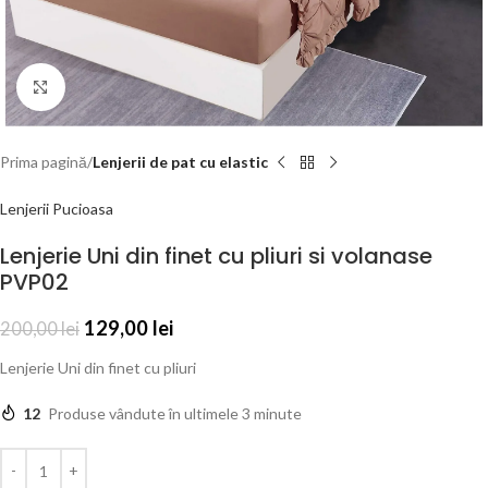
Click to enlarge
Prima pagină
Lenjerii de pat cu elastic
Lenjerii Pucioasa
Lenjerie Uni din finet cu pliuri si volanase
PVP02
129,00
lei
200,00
lei
Lenjerie Uni din finet cu pliuri
12
Produse vândute în ultimele 3 minute