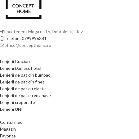
Locotenent Moga nr 16, Dobroiesti, Ilfov
Telefon: 0799996381
office@concepthome.ro
Lenjerii Craciun
Lenjerii Damasc hotel
Lenjerii de pat din bumbac
Lenjerii de pat din finet
Lenjerii de pat cu elastic
Lenjerii de pat cu volanase
Lenjerii creponate
Lenjerii UNI
Contul meu
Magazin
Favorite