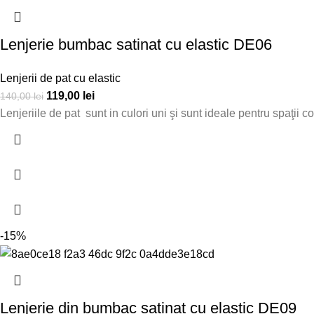
Lenjerie bumbac satinat cu elastic DE06
Lenjerii de pat cu elastic
119,00
lei
140,00
lei
Lenjeriile de pat sunt in
culori uni şi sunt ideale pentru spaţii 
-15%
Lenjerie din bumbac satinat cu elastic DE09