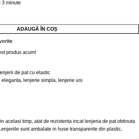
e 3 minute
ADAUGĂ ÎN COȘ
orite
st produs acum!
enjerii de pat cu elastic
e eleganta
,
lenjerie simpla
,
lenjerie uni
n acelasi timp, atat de rezistenta incat lenjeria de pat obtinuta
Lenjeriile sunt ambalate in huse transparente din plastic.