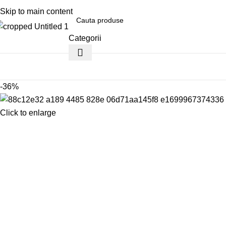
0799996381
Skip to main content
Categorii
ategorii
-36%
Click to enlarge