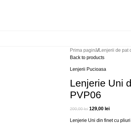
Prima pagină
Lenjerii de pat 
Back to products
Lenjerii Pucioasa
Lenjerie Uni d
PVP06
129,00
lei
200,00
lei
Lenjerie Uni din finet cu pliuri