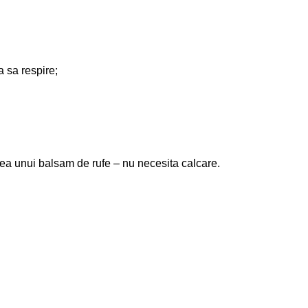
a sa respire;
rea unui balsam de rufe – nu necesita calcare.