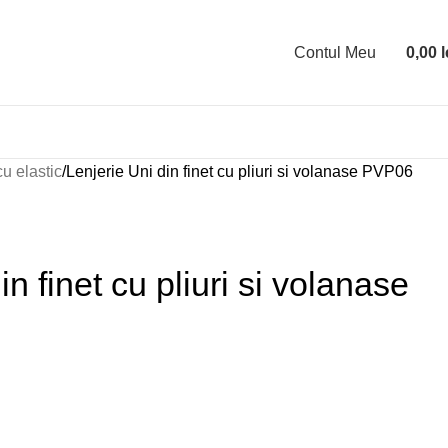
Contul Meu
0,00
l
cu elastic
Lenjerie Uni din finet cu pliuri si volanase PVP06
in finet cu pliuri si volanase