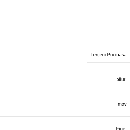
Lenjerii Pucioasa
pliuri
mov
Finet