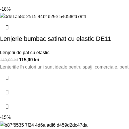
-18%
Lenjerie bumbac satinat cu elastic DE11
Lenjerii de pat cu elastic
115,00
lei
140,00
lei
Lenjeriile în culori uni sunt ideale pentru spaţii comerciale, pe
-15%