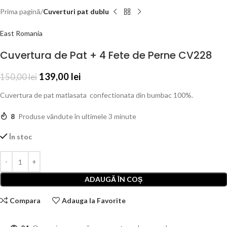
Prima pagină
Cuverturi pat dublu
East Romania
Cuvertura de Pat + 4 Fete de Perne CV228
139,00
lei
150,00
lei
Cuvertura de pat matlasata confectionata din bumbac 100%.
8
Produse vândute în ultimele 3 minute
În stoc
ADAUGĂ ÎN COȘ
Compara
Adauga la Favorite