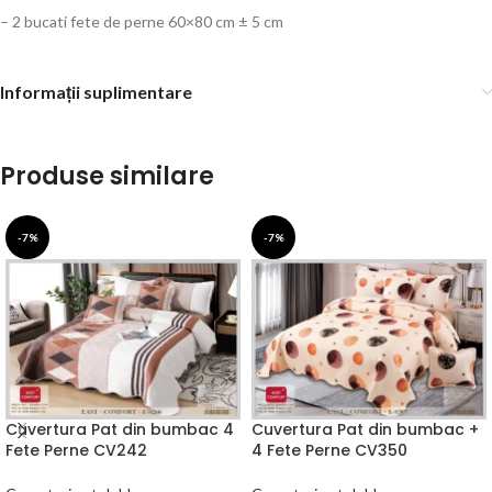
– 2 bucati fete de perne 60×80 cm ± 5 cm
Informații suplimentare
Produse similare
-7%
-7%
Cuvertura Pat din bumbac 4
Cuvertura Pat din bumbac +
Fete Perne CV242
4 Fete Perne CV350