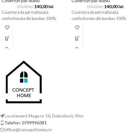
Cuverturi pat dublu
Cuverturi pat dublu
140,00
lei
140,00
lei
150,00
lei
150,00
lei
Cuvertura de pat matlasata
Cuvertura de pat matlasata
confectionata din bumbac 100%.
confectionata din bumbac 100%.
Locotenent Moga nr 16, Dobroiesti, Ilfov
Telefon: 0799996381
office@concepthome.ro