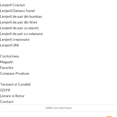
Lenjerii Craciun
Lenjerii Damasc hotel
Lenjerii de pat din bumbac
Lenjerii de pat din finet
Lenjerii de pat cu elastic
Lenjerii de pat cu volanase
Lenjerii creponate
Lenjerii UNI
Contul meu
Magazin
Favorite
Compara Produse
Termeni si Conditii
GDPR
Livrare si Retur
Contact
2024 Concept home