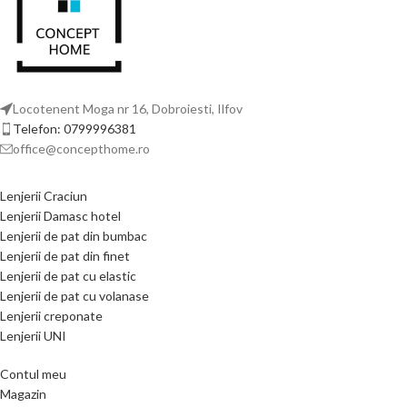
Locotenent Moga nr 16, Dobroiesti, Ilfov
Telefon: 0799996381
office@concepthome.ro
Lenjerii Craciun
Lenjerii Damasc hotel
Lenjerii de pat din bumbac
Lenjerii de pat din finet
Lenjerii de pat cu elastic
Lenjerii de pat cu volanase
Lenjerii creponate
Lenjerii UNI
Contul meu
Magazin