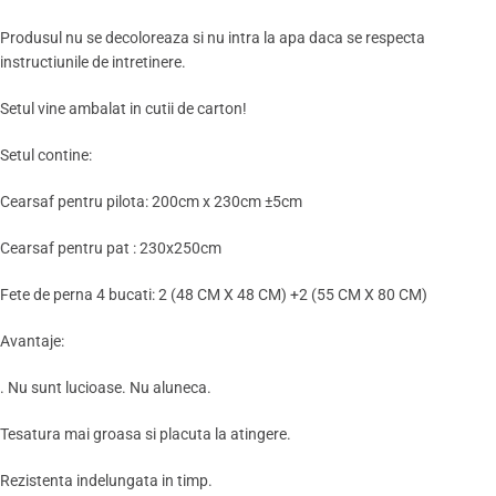
Produsul nu se decoloreaza si nu intra la apa daca se respecta
instructiunile de intretinere.
Setul vine ambalat in cutii de carton!
Setul contine:
Cearsaf pentru pilota: 200cm x 230cm ±5cm
Cearsaf pentru pat : 230x250cm
Fete de perna 4 bucati: 2 (48 CM X 48 CM) +2 (55 CM X 80 CM)
Avantaje:
. Nu sunt lucioase. Nu aluneca.
Tesatura mai groasa si placuta la atingere.
Rezistenta indelungata in timp.